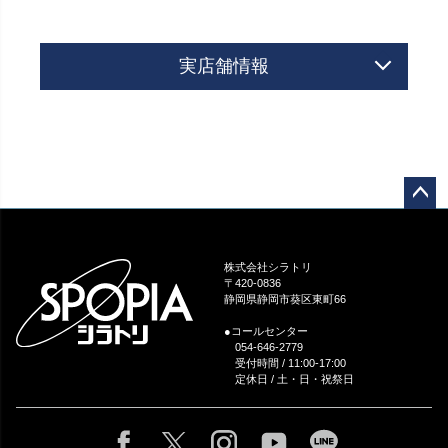
実店舗情報
ペー
ジト
ップ
株式会社シラトリ
へ
〒420-0836
静岡県静岡市葵区東町66
●コールセンター
054-646-2779
受付時間 / 11:00-17:00
定休日 / 土・日・祝祭日