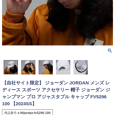
【自社サイト限定】 ジョーダン JORDAN メンズ レ
ディース スポーツ アクセサリー 帽子 ジョーダン ジ
ャンプマン プロ アジャスタブル キャップ FV5296
100 【2024SS】
商品番号
s-90jordan-fv5296-100