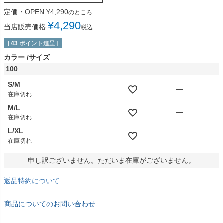
定価・OPEN
¥
4,290
のところ
¥
4,290
当店販売価格
税込
[
43
ポイント進呈 ]
カラー
サイズ
100
S/M
—
在庫切れ
M/L
—
在庫切れ
L/XL
—
在庫切れ
申し訳ございません。ただいま在庫がございません。
返品特約について
商品についてのお問い合わせ