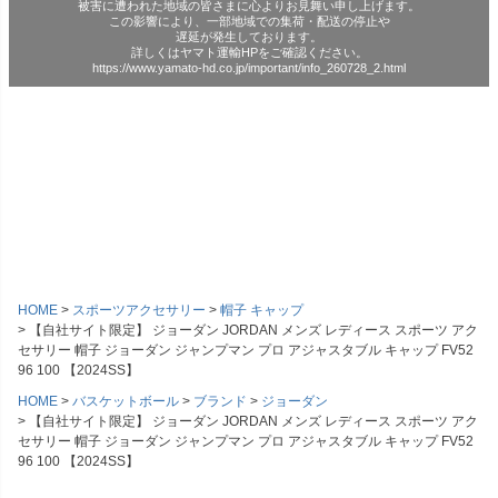
被害に遭われた地域の皆さまに心よりお見舞い申し上げます。
この影響により、一部地域での集荷・配送の停止や
遅延が発生しております。
詳しくはヤマト運輸HPをご確認ください。
https://www.yamato-hd.co.jp/important/info_260728_2.html
HOME
スポーツアクセサリー
帽子 キャップ
【自社サイト限定】 ジョーダン JORDAN メンズ レディース スポーツ アク
セサリー 帽子 ジョーダン ジャンプマン プロ アジャスタブル キャップ FV52
96 100 【2024SS】
HOME
バスケットボール
ブランド
ジョーダン
【自社サイト限定】 ジョーダン JORDAN メンズ レディース スポーツ アク
セサリー 帽子 ジョーダン ジャンプマン プロ アジャスタブル キャップ FV52
96 100 【2024SS】