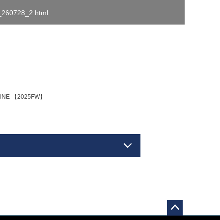
o_260728_2.html
NE 【2025FW】