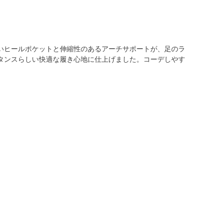
いヒールポケットと伸縮性のあるアーチサポートが、足のラ
タンスらしい快適な履き心地に仕上げました。コーデしやす