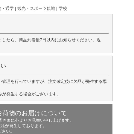
・通学 | 観光・スポーツ観戦 | 学校
ましたら、商品到着後7日以内にお知らせください。返
さい
い管理を行っていますが、注文確定後に欠品が発生する場
みが発生する場合がございます。
お荷物のお届けについて
の皆さまに心よりお見舞い申し上げます。
遅延が発生しております。
ださい。