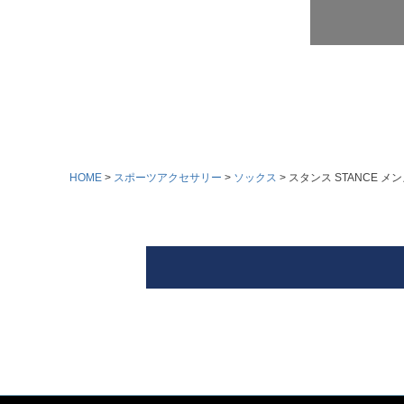
HOME
スポーツアクセサリー
ソックス
スタンス STANCE メン