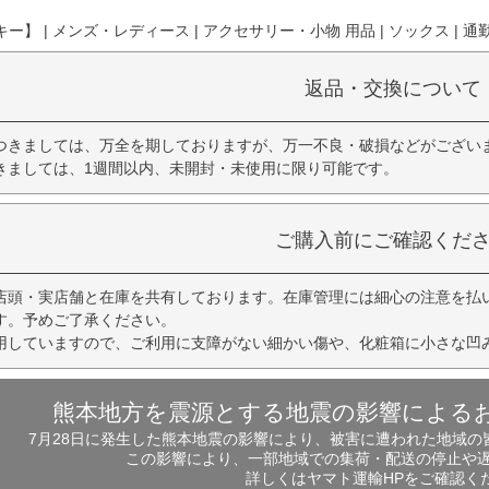
】 | メンズ・レディース | アクセサリー・小物 用品 | ソックス | 通勤
返品・交換について
つきましては、万全を期しておりますが、万一不良・破損などがござい
きましては、1週間以内、未開封・未使用に限り可能です。
ご購入前にご確認くだ
店頭・実店舗と在庫を共有しております。在庫管理には細心の注意を払
す。予めご了承ください。
用していますので、ご利用に支障がない細かい傷や、化粧箱に小さな凹
熊本地方を震源とする地震の影響による
7月28日に発生した熊本地震の影響により、被害に遭われた地域
この影響により、一部地域での集荷・配送の停止や
詳しくはヤマト運輸HPをご確認く