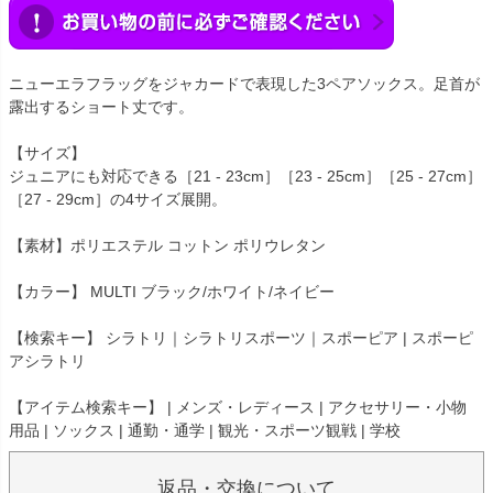
ニューエラフラッグをジャカードで表現した3ペアソックス。足首が
露出するショート丈です。
【サイズ】
ジュニアにも対応できる［21 - 23cm］［23 - 25cm］［25 - 27cm］
［27 - 29cm］の4サイズ展開。
【素材】ポリエステル コットン ポリウレタン
【カラー】 MULTI ブラック/ホワイト/ネイビー
【検索キー】 シラトリ｜シラトリスポーツ｜スポーピア | スポーピ
アシラトリ
【アイテム検索キー】 | メンズ・レディース | アクセサリー・小物
用品 | ソックス | 通勤・通学 | 観光・スポーツ観戦 | 学校
返品・交換について