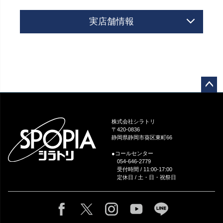
実店舗情報
ペー
ジト
ップ
株式会社シラトリ
へ
〒420-0836
静岡県静岡市葵区東町66
●コールセンター
054-646-2779
受付時間 / 11:00-17:00
定休日 / 土・日・祝祭日