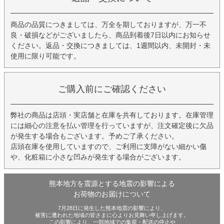
商品の品質につきましては、万全を期しておりますが、万一不
良・破損などがございましたら、商品到着後7日以内にお知らせ
ください。返品・交換につきましては、1週間以内、未開封・未
使用に限り可能です。
ご購入前にご確認ください
弊社の商品は店頭・実店舗と在庫を共有しております。在庫管理
には細心の注意を払い管理を行っていますが、注文確定後に欠品
が発生する場合もございます。予めご了承ください。
店頭在庫を使用していますので、ご利用に支障がない細かい傷
や、化粧箱に小さな凹みが発生する場合がございます。
熊本地方を震源とする地震の影響による
お荷物のお届けについて
7月28日に発生した熊本地震の影響により、
被害に遭われた地域の皆さまに心よりお見舞い申し上げます。
この影響により、一部地域での集荷・配送の停止や