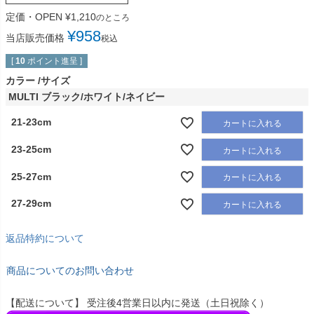
定価・OPEN
¥
1,210
のところ
¥
958
当店販売価格
税込
[
10
ポイント進呈 ]
カラー
サイズ
MULTI ブラック/ホワイト/ネイビー
21-23cm
カートに入れる
23-25cm
カートに入れる
25-27cm
カートに入れる
27-29cm
カートに入れる
返品特約について
商品についてのお問い合わせ
【配送について】 受注後4営業日以内に発送（土日祝除く）