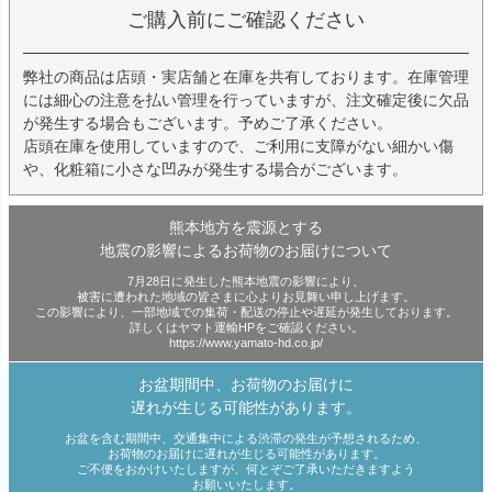
ご購入前にご確認ください
弊社の商品は店頭・実店舗と在庫を共有しております。在庫管理
には細心の注意を払い管理を行っていますが、注文確定後に欠品
が発生する場合もございます。予めご了承ください。
店頭在庫を使用していますので、ご利用に支障がない細かい傷
や、化粧箱に小さな凹みが発生する場合がございます。
熊本地方を震源とする
地震の影響によるお荷物のお届けについて
7月28日に発生した熊本地震の影響により、
被害に遭われた地域の皆さまに心よりお見舞い申し上げます。
この影響により、一部地域での集荷・配送の停止や遅延が発生しております。
詳しくはヤマト運輸HPをご確認ください。
https://www.yamato-hd.co.jp/
お盆期間中、お荷物のお届けに
遅れが生じる可能性があります。
お盆を含む期間中、交通集中による渋滞の発生が予想されるため、
お荷物のお届けに遅れが生じる可能性があります。
ご不便をおかけいたしますが、何とぞご了承いただきますよう
お願いいたします。