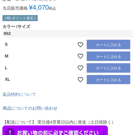
¥
4,070
当店販売価格
税込
[
41
ポイント進呈 ]
カラー
サイズ
902
S
カートに入れる
M
カートに入れる
L
カートに入れる
XL
カートに入れる
返品特約について
商品についてのお問い合わせ
【配送について】 受注後4営業日以内に発送（土日祝除く）