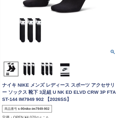
ナイキ NIKE メンズ レディース スポーツ アクセサリ
ー ソックス 靴下 3足組 U NK ED ELVD CRW 3P FTA
ST-144 IM7949 902 【2026SS】
商品番号
s-90nike-im7949-902
定価・OPEN
¥
4,070
のところ