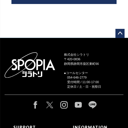
ペー
ジト
ップ
株式会社シラトリ
へ
〒420-0836
静岡県静岡市葵区東町66
●コールセンター
054-646-2779
受付時間 / 11:00-17:00
定休日 / 土・日・祝祭日
SUPPORT
INFORMATION