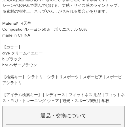
シーンやお好みで選んで頂ける、丈感・サイズ感のラインナップ。
※素材の特性上、ネップやふしが見られる場合があります。
Material/TR天竺
Composition/レーヨン50％ ポリエステル 50%
made in CHINA
【カラー】
crye クリームイエロー
b ブラック
hbr ヘザーブラウン
【検索キー】 シラトリ｜シラトリスポーツ｜スポーピア | スポーピ
アシラトリ
【アイテム検索キー】 | レディース | フィットネス 用品 | フィットネ
ス・ヨガ・トレーニング ウェア | 観光・スポーツ観戦 | 学校
返品・交換について