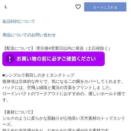
L
カートに入れる
返品特約について
商品についてのお問い合わせ
【配送について】 受注後4営業日以内に発送（土日祝除く）
■シンプルで着回しのきくタンクトップ
後身頃は立体的な作りで、気になる二の腕をカバーしてくれます。
バックには、空飛ぶ絨毯と魔法の言葉をプリントしま した。
ローインパクトのワークアウトにおすすめの、優しいホールド感で
す。
【素材について】
シルクのように柔らかな肌触りが心地良い天竺素材のトップスシリ
ーズ。
控えめな光沢感があり、なめらかな落ち感が出る素材です。