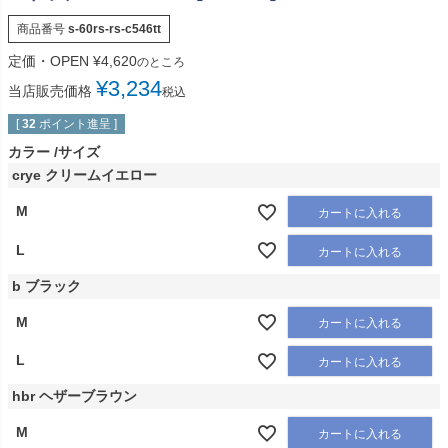
商品番号
s-60rs-rs-c546tt
定価・OPEN
¥
4,620
のところ
¥
3,234
当店販売価格
税込
[
32
ポイント進呈 ]
カラー
サイズ
crye クリームイエロー
M
カートに入れる
L
カートに入れる
b ブラック
M
カートに入れる
L
カートに入れる
hbr ヘザーブラウン
M
カートに入れる