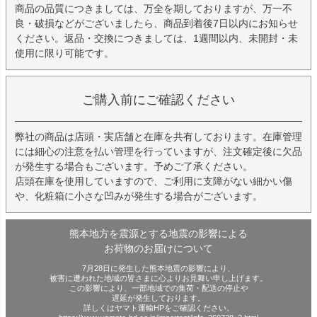
商品の品質につきましては、万全を期しておりますが、万一不
良・破損などがございましたら、商品到着後7日以内にお知らせ
ください。返品・交換につきましては、1週間以内、未開封・未
使用に限り可能です。
ご購入前にご確認ください
弊社の商品は店頭・実店舗と在庫を共有しております。在庫管理
には細心の注意を払い管理を行っていますが、注文確定後に欠品
が発生する場合もございます。予めご了承ください。
店頭在庫を使用していますので、ご利用に支障がない細かい傷
や、化粧箱に小さな凹みが発生する場合がございます。
熊本地方を震源とする地震の影響による
お荷物のお届けについて
7月28日に発生した熊本地震の影響により、
被害に遭われた地域の皆さまに心よりお見舞い申し上げます。
この影響により、一部地域での集荷・配送の停止や
遅延が発生しております。
詳しくはヤマト運輸HPをご確認ください。