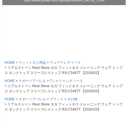
https://www.yamato-hd.co.jp/important/info_260728_2.html
HOME
フィットネス用品
ウェア
レディース
リアルストーン Real Stone ヨガ フィットネス トレーニング ウェア トップ
ス タンクトップ スリーブレストップ RS-C546TT 【2026SS】
HOME
スポーツアパレル
Tシャツ
レディース
リアルストーン Real Stone ヨガ フィットネス トレーニング ウェア トップ
ス タンクトップ スリーブレストップ RS-C546TT 【2026SS】
HOME
スポーツアパレル
ブランド
その他
リアルストーン Real Stone ヨガ フィットネス トレーニング ウェア トップ
ス タンクトップ スリーブレストップ RS-C546TT 【2026SS】