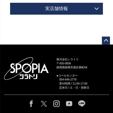
実店舗情報
ペー
ジト
ップ
株式会社シラトリ
へ
〒420-0836
静岡県静岡市葵区東町66
●コールセンター
054-646-2779
受付時間 / 11:00-17:00
定休日 / 土・日・祝祭日