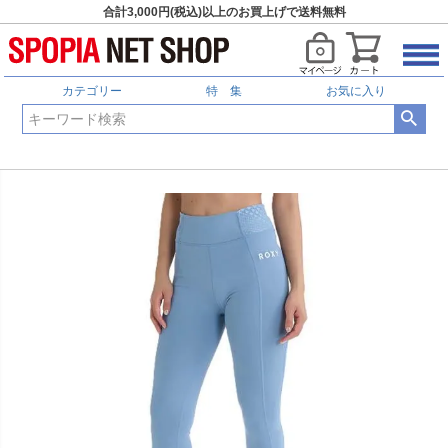
合計3,000円(税込)以上のお買上げで送料無料
カテゴリー
特 集
お気に入り