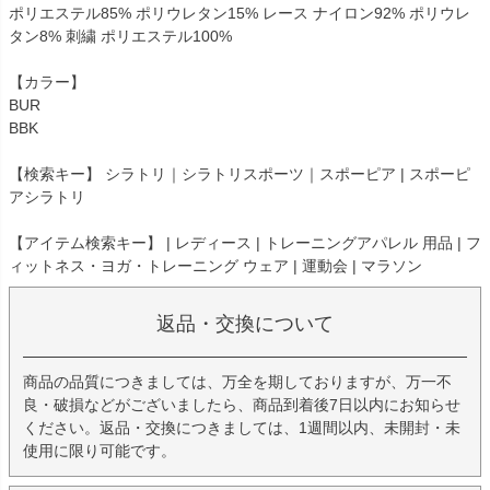
ポリエステル85% ポリウレタン15% レース ナイロン92% ポリウレ
タン8% 刺繍 ポリエステル100%
【カラー】
BUR
BBK
【検索キー】 シラトリ｜シラトリスポーツ｜スポーピア | スポーピ
アシラトリ
【アイテム検索キー】 | レディース | トレーニングアパレル 用品 | フ
ィットネス・ヨガ・トレーニング ウェア | 運動会 | マラソン
返品・交換について
商品の品質につきましては、万全を期しておりますが、万一不
良・破損などがございましたら、商品到着後7日以内にお知らせ
ください。返品・交換につきましては、1週間以内、未開封・未
使用に限り可能です。