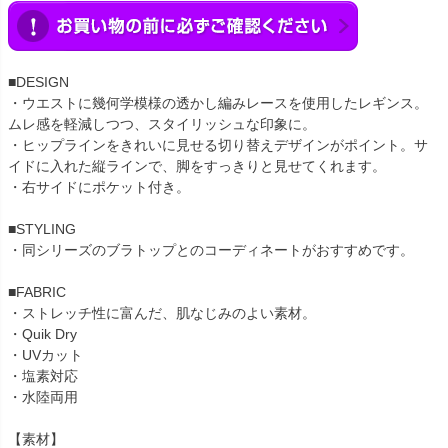
■DESIGN
・ウエストに幾何学模様の透かし編みレースを使用したレギンス。
ムレ感を軽減しつつ、スタイリッシュな印象に。
・ヒップラインをきれいに見せる切り替えデザインがポイント。サ
イドに入れた縦ラインで、脚をすっきりと見せてくれます。
・右サイドにポケット付き。
■STYLING
・同シリーズのブラトップとのコーディネートがおすすめです。
■FABRIC
・ストレッチ性に富んだ、肌なじみのよい素材。
・Quik Dry
・UVカット
・塩素対応
・水陸両用
【素材】