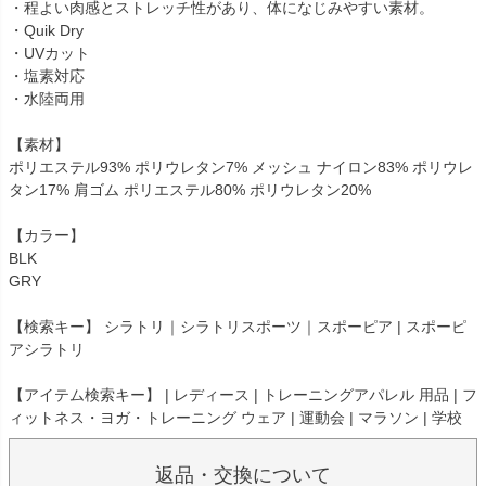
・程よい肉感とストレッチ性があり、体になじみやすい素材。
・Quik Dry
・UVカット
・塩素対応
・水陸両用
【素材】
ポリエステル93% ポリウレタン7% メッシュ ナイロン83% ポリウレ
タン17% 肩ゴム ポリエステル80% ポリウレタン20%
【カラー】
BLK
GRY
【検索キー】 シラトリ｜シラトリスポーツ｜スポーピア | スポーピ
アシラトリ
【アイテム検索キー】 | レディース | トレーニングアパレル 用品 | フ
ィットネス・ヨガ・トレーニング ウェア | 運動会 | マラソン | 学校
返品・交換について