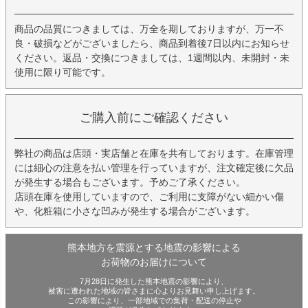
商品の品質につきましては、万全を期しておりますが、万一不
良・破損などがございましたら、商品到着後7日以内にお知らせ
ください。返品・交換につきましては、1週間以内、未開封・未
使用に限り可能です。
ご購入前にご確認ください
弊社の商品は店頭・実店舗と在庫を共有しております。在庫管理
には細心の注意を払い管理を行っていますが、注文確定後に欠品
が発生する場合もございます。予めご了承ください。
店頭在庫を使用していますので、ご利用に支障がない細かい傷
や、化粧箱に小さな凹みが発生する場合がございます。
熊本地方を震源とする地震の影響による
お荷物のお届けについて
7月28日に発生した熊本地震の影響により、
被害に遭われた地域の皆さまに心よりお見舞い申し上げます。
この影響により、一部地域での集荷・配送の停止や