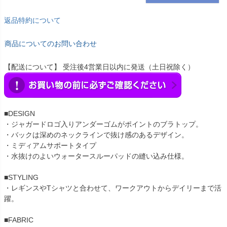
返品特約について
商品についてのお問い合わせ
【配送について】 受注後4営業日以内に発送（土日祝除く）
■DESIGN
・ジャガードロゴ入りアンダーゴムがポイントのブラトップ。
・バックは深めのネックラインで抜け感のあるデザイン。
・ミディアムサポートタイプ
・水抜けのよいウォータースルーパッドの縫い込み仕様。
■STYLING
・レギンスやTシャツと合わせて、ワークアウトからデイリーまで活
躍。
■FABRIC