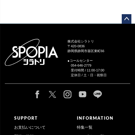
ペー
ジト
ップ
株式会社シラトリ
へ
〒420-0836
静岡県静岡市葵区東町66
●コールセンター
054-646-2779
受付時間 / 11:00-17:00
定休日 / 土・日・祝祭日
SUPPORT
INFORMATION
お支払いについて
特集一覧