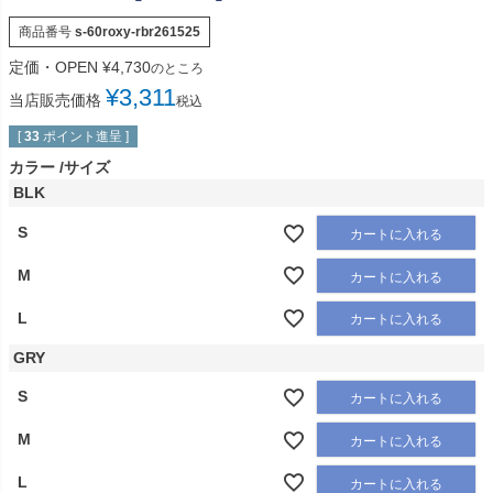
商品番号
s-60roxy-rbr261525
定価・OPEN
¥
4,730
のところ
¥
3,311
当店販売価格
税込
[
33
ポイント進呈 ]
カラー
サイズ
BLK
S
カートに入れる
M
カートに入れる
L
カートに入れる
GRY
S
カートに入れる
M
カートに入れる
L
カートに入れる