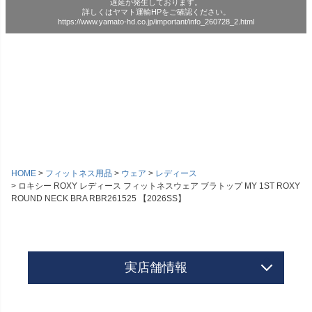
遅延が発生しております。
詳しくはヤマト運輸HPをご確認ください。
https://www.yamato-hd.co.jp/important/info_260728_2.html
HOME
フィットネス用品
ウェア
レディース
ロキシー ROXY レディース フィットネスウェア ブラトップ MY 1ST ROXY
ROUND NECK BRA RBR261525 【2026SS】
実店舗情報