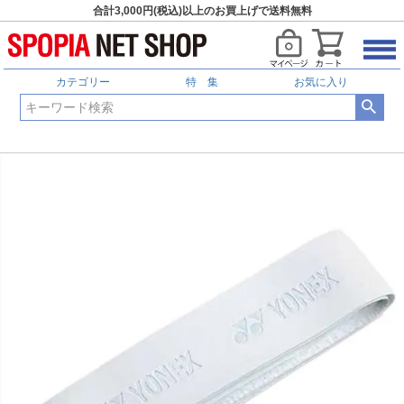
合計3,000円(税込)以上のお買上げで送料無料
カテゴリー
特 集
お気に入り