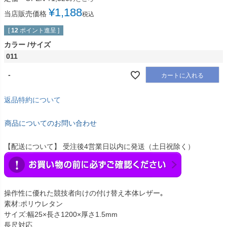
¥
1,188
当店販売価格
税込
[
12
ポイント進呈 ]
カラー
サイズ
011
-
カートに入れる
返品特約について
商品についてのお問い合わせ
【配送について】 受注後4営業日以内に発送（土日祝除く）
操作性に優れた競技者向けの付け替え本体レザー｡
素材:ポリウレタン
サイズ:幅25×長さ1200×厚さ1.5mm
長尺対応