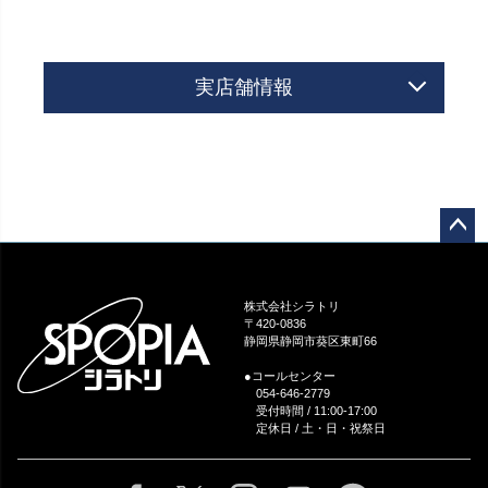
実店舗情報
ペー
ジト
ップ
株式会社シラトリ
へ
〒420-0836
静岡県静岡市葵区東町66
●コールセンター
054-646-2779
受付時間 / 11:00-17:00
定休日 / 土・日・祝祭日