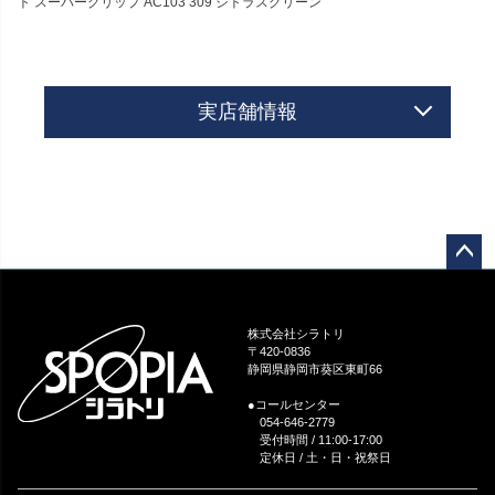
ト スーパーグリップ AC103 309 シトラスグリーン
実店舗情報
ペー
ジト
ップ
株式会社シラトリ
へ
〒420-0836
静岡県静岡市葵区東町66
●コールセンター
054-646-2779
受付時間 / 11:00-17:00
定休日 / 土・日・祝祭日