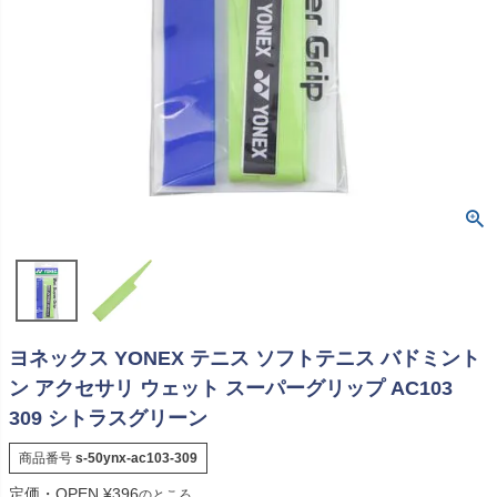
ヨネックス YONEX テニス ソフトテニス バドミント
ン アクセサリ ウェット スーパーグリップ AC103
309 シトラスグリーン
商品番号
s-50ynx-ac103-309
定価・OPEN
¥
396
のところ