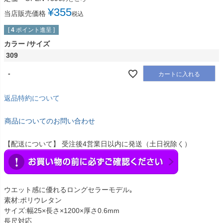
¥
355
当店販売価格
税込
[
4
ポイント進呈 ]
カラー
サイズ
309
-
カートに入れる
返品特約について
商品についてのお問い合わせ
【配送について】 受注後4営業日以内に発送（土日祝除く）
ウエット感に優れるロングセラーモデル｡
素材:ポリウレタン
サイズ:幅25×長さ×1200×厚さ0.6mm
長尺対応