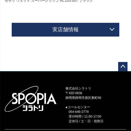
セサリ ウェット スーパーグリップ AC103 007 ブラック
実店舗情報
ペー
ジト
ップ
株式会社シラトリ
へ
〒420-0836
静岡県静岡市葵区東町66
●コールセンター
054-646-2779
受付時間 / 11:00-17:00
定休日 / 土・日・祝祭日