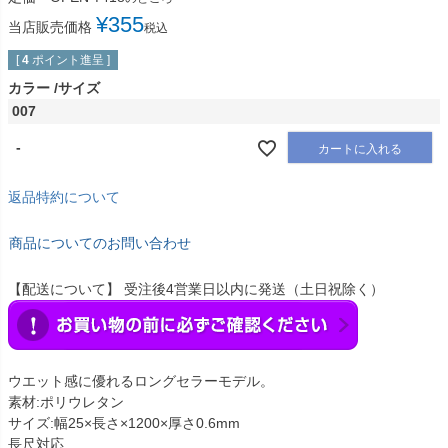
¥
355
当店販売価格
税込
[
4
ポイント進呈 ]
カラー
サイズ
007
-
カートに入れる
返品特約について
商品についてのお問い合わせ
【配送について】 受注後4営業日以内に発送（土日祝除く）
ウエット感に優れるロングセラーモデル。
素材:ポリウレタン
サイズ:幅25×長さ×1200×厚さ0.6mm
長尺対応