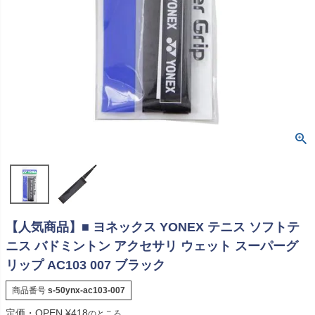
【人気商品】■ ヨネックス YONEX テニス ソフトテ
ニス バドミントン アクセサリ ウェット スーパーグ
リップ AC103 007 ブラック
商品番号
s-50ynx-ac103-007
定価・OPEN
¥
418
のところ