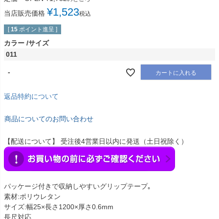
¥
1,523
当店販売価格
税込
[
15
ポイント進呈 ]
カラー
サイズ
011
-
カートに入れる
返品特約について
商品についてのお問い合わせ
【配送について】 受注後4営業日以内に発送（土日祝除く）
パッケージ付きで収納しやすいグリップテープ｡
素材:ポリウレタン
サイズ:幅25×長さ1200×厚さ0.6mm
長尺対応