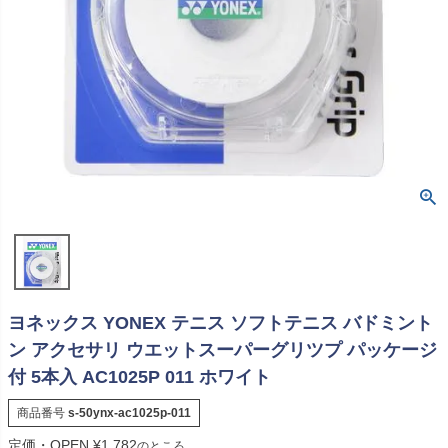
ヨネックス YONEX テニス ソフトテニス バドミント
ン アクセサリ ウエットスーパーグリツプ パッケージ
付 5本入 AC1025P 011 ホワイト
商品番号
s-50ynx-ac1025p-011
定価・OPEN
¥
1,782
のところ