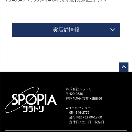
トスーパーグリツプ パッケージ付 5本入 AC1025P 011 ホワイト
実店舗情報
ペー
ジト
ップ
株式会社シラトリ
へ
〒420-0836
静岡県静岡市葵区東町66
●コールセンター
054-646-2779
受付時間 / 11:00-17:00
定休日 / 土・日・祝祭日