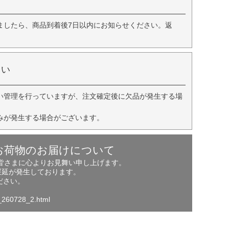
ましたら、商品到着後7日以内にお知らせください。返
さい
い管理を行っていますが、注文確定後に欠品が発生する場
みが発生する場合がございます。
お荷物のお届けについて
の皆さまに心よりお見舞い申し上げます。
遅延が発生しております。
ださい。
o_260728_2.html