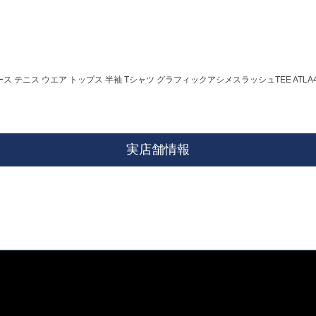
ィース テニス ウエア トップス 半袖 Tシャツ グラフィックアシメスラッシュTEE ATLA43
実店舗情報