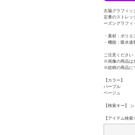
左脇グラフィッ
定番のストレッ
ーズングラフィ
・素材：ポリエス
・機能：吸水速
ご注意ください
※画像の商品は
※総柄の商品に
【カラー】
パープル
ベージュ
【検索キー】 シ
【アイテム検索キー