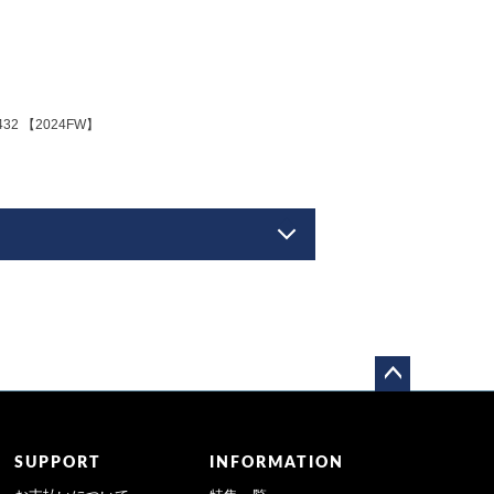
2 【2024FW】
ペー
ジト
ップ
SUPPORT
INFORMATION
へ