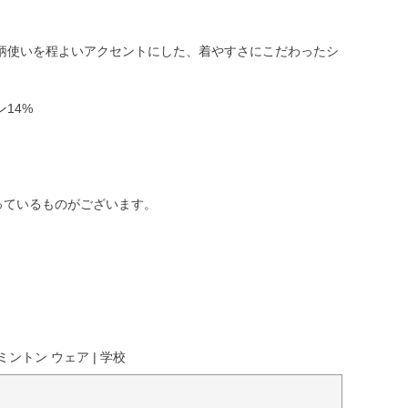
柄使いを程よいアクセントにした、着やすさにこだわったシ
14%
っているものがございます。
ントン ウェア | 学校