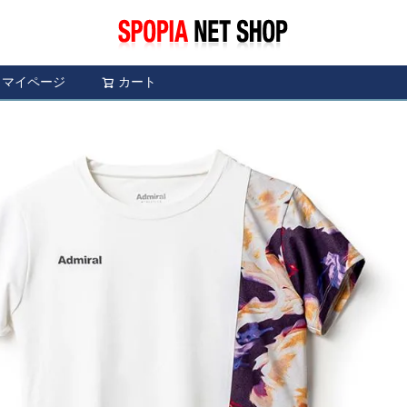
マイページ
カート
検索