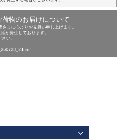
お荷物のお届けについて
の皆さまに心よりお見舞い申し上げます。
遅延が発生しております。
ださい。
o_260728_2.html