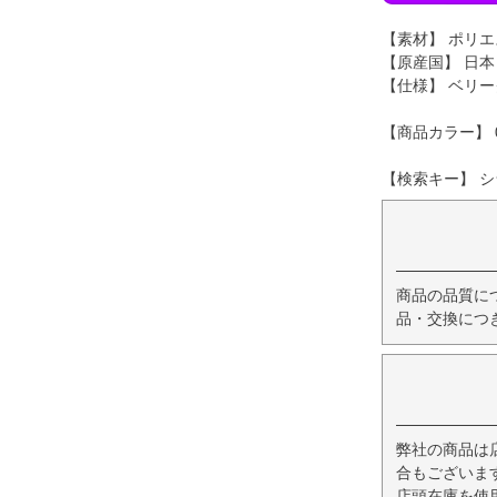
【素材】 ポリエ
【原産国】 日本
【仕様】 ベリ
【商品カラー】 
【検索キー】 シ
商品の品質に
品・交換につ
弊社の商品は
合もございま
店頭在庫を使