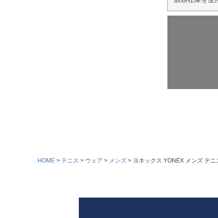
HOME
テニス
ウェア
メンズ
ヨネックス YONEX メンズ テニ