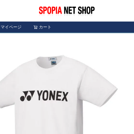
マイページ
カート
検索