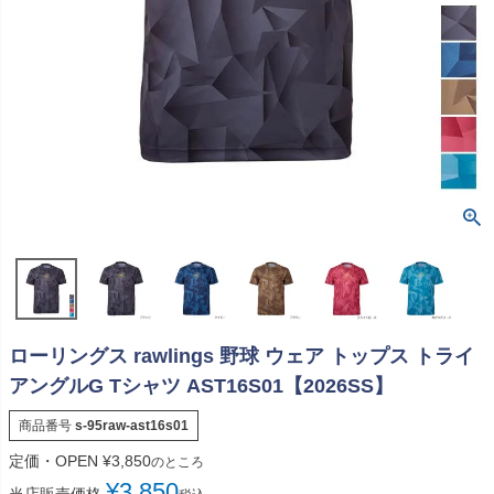
ローリングス rawlings 野球 ウェア トップス トライ
アングルG Tシャツ AST16S01【2026SS】
商品番号
s-95raw-ast16s01
定価・OPEN
¥
3,850
のところ
¥
3,850