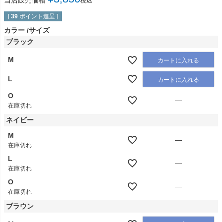
当店販売価格
税込
[
39
ポイント進呈 ]
カラー
サイズ
ブラック
M
カートに入れる
L
カートに入れる
O
—
在庫切れ
ネイビー
M
—
在庫切れ
L
—
在庫切れ
O
—
在庫切れ
ブラウン