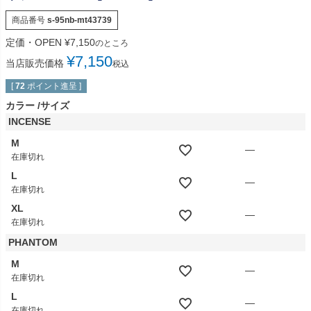
商品番号
s-95nb-mt43739
定価・OPEN
¥
7,150
のところ
¥
7,150
当店販売価格
税込
[
72
ポイント進呈 ]
カラー
サイズ
INCENSE
M
—
在庫切れ
L
—
在庫切れ
XL
—
在庫切れ
PHANTOM
M
—
在庫切れ
L
—
在庫切れ