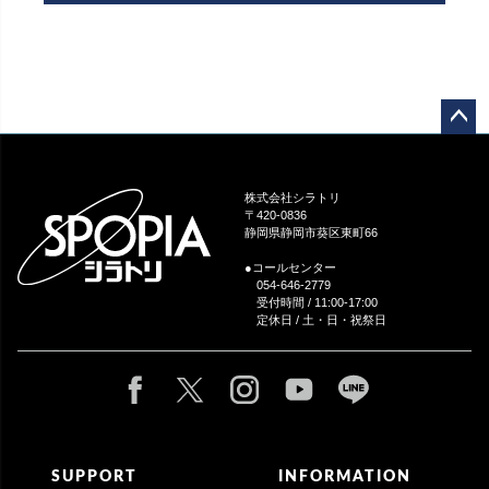
ペー
ジト
ップ
株式会社シラトリ
へ
〒420-0836
静岡県静岡市葵区東町66
●コールセンター
054-646-2779
受付時間 / 11:00-17:00
定休日 / 土・日・祝祭日
SUPPORT
INFORMATION