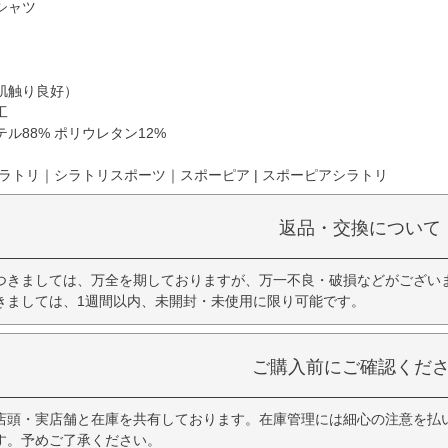
シャツ
肌触り良好）
工
ル88% ポリウレタン12%
ラトリ｜シラトリスポーツ｜スポーピア | スポーピアシラトリ
返品・交換について
つきましては、万全を期しておりますが、万一不良・破損などがござい
きましては、1週間以内、未開封・未使用に限り可能です。
ご購入前にご確認くだ
店頭・実店舗と在庫を共有しております。在庫管理には細心の注意を払
す。予めご了承ください。