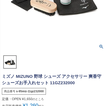
ミズノ MIZUNO 野球 シューズ アクセサリー 爽香守
シューズお手入れセット 11GZ232000
商品番号
s-95miz-11gz232000
定価・OPEN
¥
1,650
のところ
¥
1,260