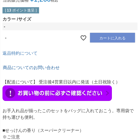
当店販売価格
税込
[
13
ポイント進呈 ]
カラー
サイズ
-
-
カートに入れる
返品特約について
商品についてのお問い合わせ
【配送について】 受注後4営業日以内に発送（土日祝除く）
お手入れ品が揃ったこのセットをバッグに入れておこう。専用袋で
持ち運びも便利。
■せっけんの香り（スーパークリーナー）
※ご注意