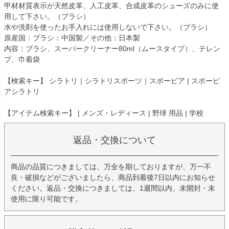
甲材材質表示が天然皮革、人工皮革、合成皮革のシューズのみに使
用して下さい。（ブラシ）
水や洗剤を使ったお手入れには使用しないで下さい。（ブラシ）
原産国：ブラシ：中国製／その他：日本製
内容：ブラシ、スーパークリーナー80ml（ムースタイプ）、テレン
プ、巾着袋
【検索キー】 シラトリ｜シラトリスポーツ｜スポーピア | スポーピ
アシラトリ
【アイテム検索キー】 | メンズ・レディース | 野球 用品 | 学校
返品・交換について
商品の品質につきましては、万全を期しておりますが、万一不
良・破損などがございましたら、商品到着後7日以内にお知らせ
ください。返品・交換につきましては、1週間以内、未開封・未
使用に限り可能です。