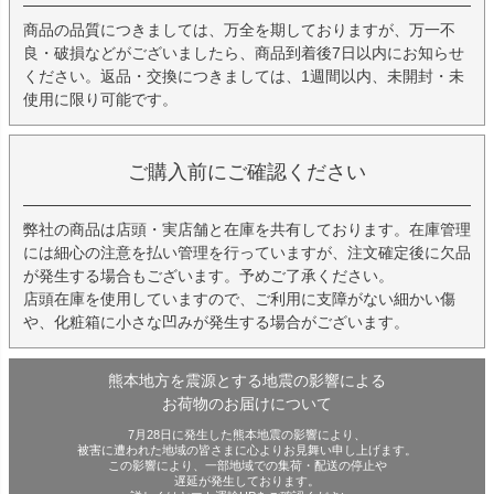
商品の品質につきましては、万全を期しておりますが、万一不
良・破損などがございましたら、商品到着後7日以内にお知らせ
ください。返品・交換につきましては、1週間以内、未開封・未
使用に限り可能です。
ご購入前にご確認ください
弊社の商品は店頭・実店舗と在庫を共有しております。在庫管理
には細心の注意を払い管理を行っていますが、注文確定後に欠品
が発生する場合もございます。予めご了承ください。
店頭在庫を使用していますので、ご利用に支障がない細かい傷
や、化粧箱に小さな凹みが発生する場合がございます。
熊本地方を震源とする地震の影響による
お荷物のお届けについて
7月28日に発生した熊本地震の影響により、
被害に遭われた地域の皆さまに心よりお見舞い申し上げます。
この影響により、一部地域での集荷・配送の停止や
遅延が発生しております。