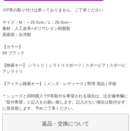
※P革の取り付けは承っておりません、ご了承ください
サイズ：M：～25.5cm／L：26.0cm～
素材：人工皮革×ポリウレタン樹脂製
原産国：台湾製
【カラー】
09 ブラック
【検索キー】 シラトリ｜シラトリスポーツ｜スポーピア | スポーピ
アシラトリ
【アイテム検索キー】 | メンズ・レディース | 野球 用品 | 学校
＊シューズと同時購入でP革取付を希望される場合は、注文備考欄に
「取付希望」と記入をお願い致します。記入がない場合は取付せず
に発送致します。予めご了承ください。
返品・交換について