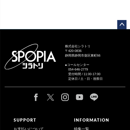
ペー
ジト
ップ
株式会社シラトリ
へ
〒420-0836
静岡県静岡市葵区東町66
●コールセンター
054-646-2779
受付時間 / 11:00-17:00
定休日 / 土・日・祝祭日
SUPPORT
INFORMATION
お支払いについて
特集一覧