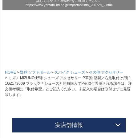
詳しくはヤマト運輸HPをご確認ください。
https://www.yamato-hd.co.jp/important/info_260728_2.html
HOME
野球 ソフトボール
スパイク シューズ
その他 アクセサリー
ミズノ MIZUNO 野球 シューズ アクセサリー P革(樹脂製／右足取付け用) 1
1GZ173009 ブラック＊シューズと同時購入でP革取付希望される場合は、注
文備考欄に「取付希望」とご記入ください。未記入の場合は取付せずに発送
致します。
実店舗情報