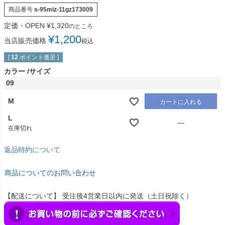
商品番号
s-95miz-11gz173009
定価・OPEN
¥
1,320
のところ
¥
1,200
当店販売価格
税込
[
12
ポイント進呈 ]
カラー
サイズ
09
M
カートに入れる
L
—
在庫切れ
返品特約について
商品についてのお問い合わせ
【配送について】 受注後4営業日以内に発送（土日祝除く）