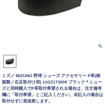
ミズノ MIZUNO 野球 シューズ アクセサリー P革(樹
脂製／右足取付け用) 11GZ173009 ブラック＊シュー
ズと同時購入でP革取付希望される場合は、注文備考
欄に「取付希望」とご記入ください。未記入の場合は
取付せずに発送致します。