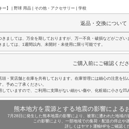
】 | 野球 用品 | その他・アクセサリー | 学校
返品・交換について
つきましては、万全を期しておりますが、万一不良・破損などがござい
きましては、1週間以内、未開封・未使用に限り可能です。
ご購入前にご確認くだ
店頭・実店舗と在庫を共有しております。在庫管理には細心の注意を払
す。予めご了承ください。
用していますので、ご利用に支障がない細かい傷や、化粧箱に小さな凹
熊本地方を震源とする地震の影響による
7月28日に発生した熊本地震の影響により、被害に遭われた地域
この影響により、一部地域での集荷・配送の停止や
詳しくはヤマト運輸HPをご確認く