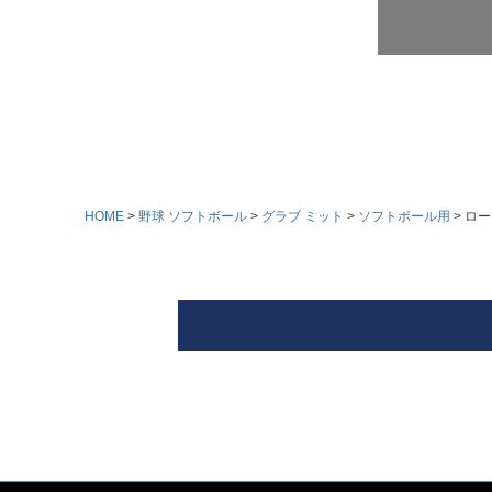
HOME
野球 ソフトボール
グラブ ミット
ソフトボール用
ロー