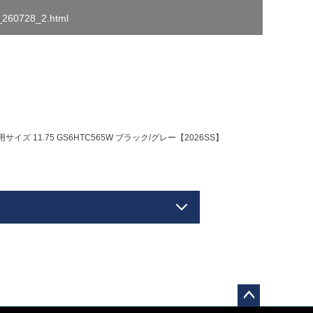
o_260728_2.html
サイズ 11.75 GS6HTC565W ブラック/グレー【2026SS】