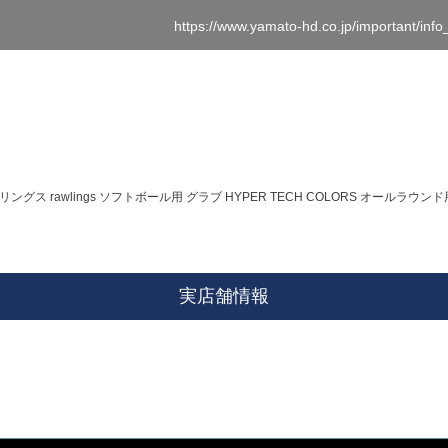
https://www.yamato-hd.co.jp/important/inf
リングス rawlings ソフトボール用 グラブ HYPER TECH COLORS オールラウンド用
実店舗情報