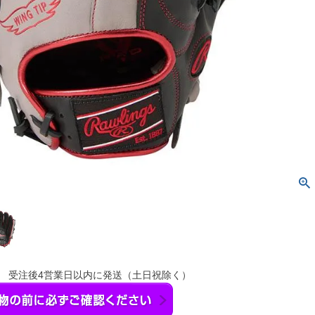
】 受注後4営業日以内に発送（土日祝除く）