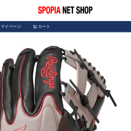
マイページ
カート
検索