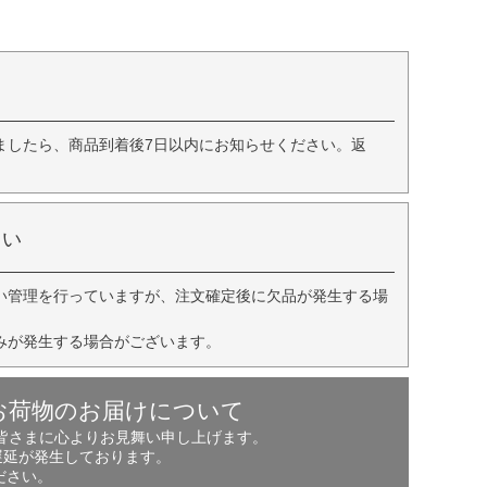
ましたら、商品到着後7日以内にお知らせください。返
さい
い管理を行っていますが、注文確定後に欠品が発生する場
みが発生する場合がございます。
お荷物のお届けについて
の皆さまに心よりお見舞い申し上げます。
遅延が発生しております。
ださい。