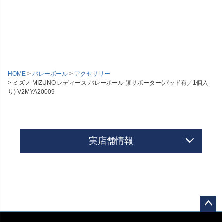
HOME
バレーボール
アクセサリー
ミズノ MIZUNO レディース バレーボール 膝サポーター(パッド有／1個入
り) V2MYA20009
実店舗情報
ペー