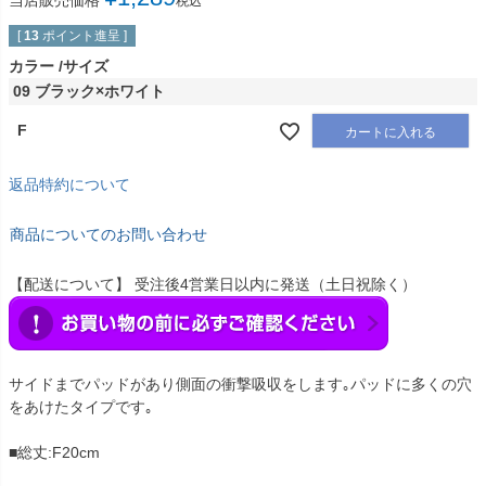
当店販売価格
税込
[
13
ポイント進呈 ]
カラー
サイズ
09 ブラック×ホワイト
F
カートに入れる
返品特約について
商品についてのお問い合わせ
【配送について】 受注後4営業日以内に発送（土日祝除く）
サイドまでパッドがあり側面の衝撃吸収をします｡パッドに多くの穴
をあけたタイプです｡
■総丈:F20cm