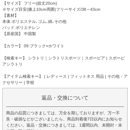
【サイズ】 フリー(総丈20cm)
※サイズ目安(膝上10cm周囲)フリーサイズ/38～43cm
【素材】
本体:ポリエステル､ゴム､綿､その他
パッド:ポリエチレン
【原産国】 中国製
【カラー】 09:ブラック×ホワイト
【検索キー】 シラトリ｜シラトリスポーツ｜スポーピア | スポーピ
アシラトリ
【アイテム検索キー】 | レディース | フィットネス 用品 | その他・ア
クセサリー | 学校
返品・交換について
商品の品質につきましては、万全を期しておりますが、万一不
良・破損などがございましたら、商品到着後7日以内にお知らせ
ください。返品・交換につきましては、1週間以内、未開封・未