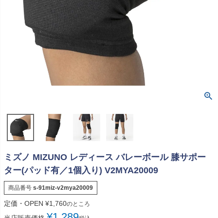
ミズノ MIZUNO レディース バレーボール 膝サポー
ター(パッド有／1個入り) V2MYA20009
商品番号
s-91miz-v2mya20009
定価・OPEN
¥
1,760
のところ
¥
1,289