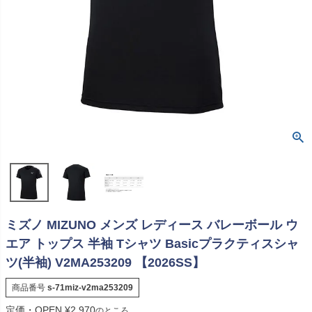
ミズノ MIZUNO メンズ レディース バレーボール ウ
エア トップス 半袖 Tシャツ Basicプラクティスシャ
ツ(半袖) V2MA253209 【2026SS】
商品番号
s-71miz-v2ma253209
定価・OPEN
¥
2,970
のところ