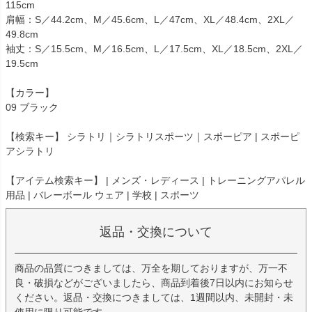
115cm
肩幅：S／44.2cm、M／45.6cm、L／47cm、XL／48.4cm、2XL／
49.8cm
袖丈：S／15.5cm、M／16.5cm、L／17.5cm、XL／18.5cm、2XL／
19.5cm
【カラー】
09 ブラック
【検索キー】 シラトリ｜シラトリスポーツ｜スポーピア | スポーピ
アシラトリ
【アイテム検索キー】 | メンズ・レディース | トレーニングアパレル
用品 | バレーボール ウェア | 学校 | スポーツ
返品・交換について
商品の品質につきましては、万全を期しておりますが、万一不
良・破損などがございましたら、商品到着後7日以内にお知らせ
ください。返品・交換につきましては、1週間以内、未開封・未