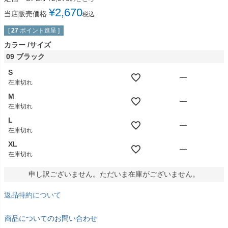
¥
2,670
当店販売価格
税込
[
27
ポイント進呈 ]
カラー
サイズ
09 ブラック
S
—
在庫切れ
M
—
在庫切れ
L
—
在庫切れ
XL
—
在庫切れ
申し訳ございません。ただいま在庫がございません。
返品特約について
商品についてのお問い合わせ