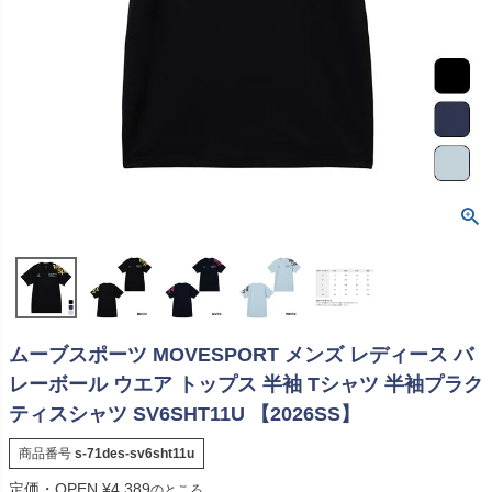
ムーブスポーツ MOVESPORT メンズ レディース バ
レーボール ウエア トップス 半袖 Tシャツ 半袖プラク
ティスシャツ SV6SHT11U 【2026SS】
商品番号
s-71des-sv6sht11u
定価・OPEN
¥
4,389
のところ