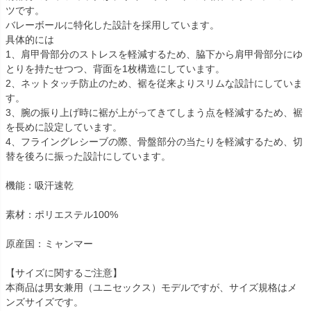
ツです。
バレーボールに特化した設計を採用しています。
具体的には
1、肩甲骨部分のストレスを軽減するため、脇下から肩甲骨部分にゆ
とりを持たせつつ、背面を1枚構造にしています。
2、ネットタッチ防止のため、裾を従来よりスリムな設計にしていま
す。
3、腕の振り上げ時に裾が上がってきてしまう点を軽減するため、裾
を長めに設定しています。
4、フライングレシーブの際、骨盤部分の当たりを軽減するため、切
替を後ろに振った設計にしています。
機能：吸汗速乾
素材：ポリエステル100%
原産国：ミャンマー
【サイズに関するご注意】
本商品は男女兼用（ユニセックス）モデルですが、サイズ規格はメ
ンズサイズです。