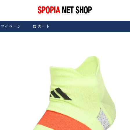
マイページ
カート
検索