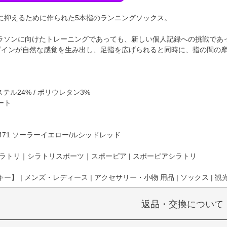
に抑えるために作られた5本指のランニングソックス。
マラソンに向けたトレーニングであっても、新しい個人記録への挑戦であって
ザインが自然な感覚を生み出し、足指を広げられると同時に、指の間の
エステル24% / ポリウレタン3%
ート
7471 ソーラーイエロー/ルシッドレッド
ラトリ｜シラトリスポーツ｜スポーピア | スポーピアシラトリ
】 | メンズ・レディース | アクセサリー・小物 用品 | ソックス | 観光
返品・交換について