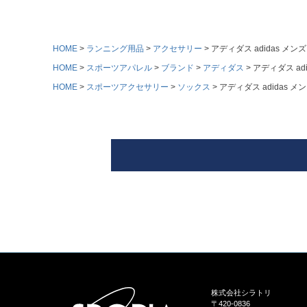
HOME
ランニング用品
アクセサリー
アディダス adidas メン
HOME
スポーツアパレル
ブランド
アディダス
アディダス ad
HOME
スポーツアクセサリー
ソックス
アディダス adidas 
株式会社シラトリ
〒420-0836