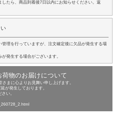
ましたら、商品到着後7日以内にお知らせください。返
さい
い管理を行っていますが、注文確定後に欠品が発生する場
みが発生する場合がございます。
お荷物のお届けについて
の皆さまに心よりお見舞い申し上げます。
遅延が発生しております。
ださい。
o_260728_2.html