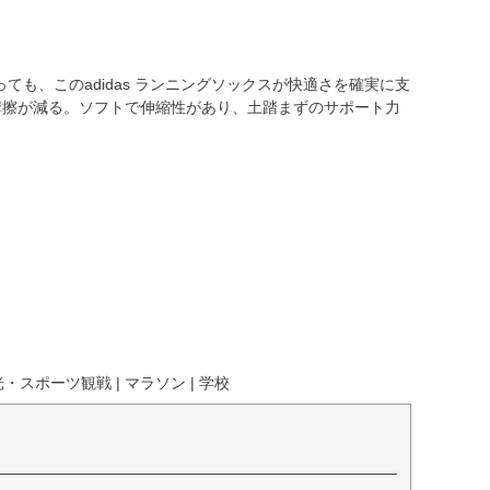
も、このadidas ランニングソックスが快適さを確実に支
摩擦が減る。ソフトで伸縮性があり、土踏まずのサポート力
・スポーツ観戦 | マラソン | 学校