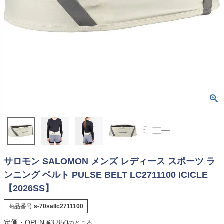
サロモン SALOMON メンズ レディース スポーツ ラ
ンニング ベルト PULSE BELT LC2711100 ICICLE
【2026SS】
商品番号
s-70sallc2711100
定価・OPEN
¥
3,850
のところ