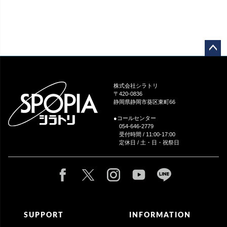
ペー
ジト
ップ
株式会社シラトリ
へ
〒420-0836
静岡県静岡市葵区東町66
●コールセンター
054-646-2779
受付時間 / 11:00-17:00
定休日 / 土・日・祝祭日
SUPPORT
INFORMATION