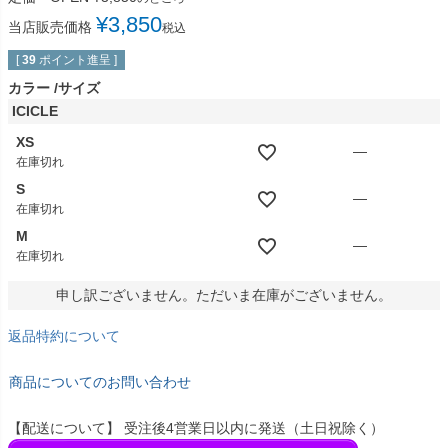
¥
3,850
当店販売価格
税込
[
39
ポイント進呈 ]
カラー
サイズ
ICICLE
XS
—
在庫切れ
S
—
在庫切れ
M
—
在庫切れ
申し訳ございません。ただいま在庫がございません。
返品特約について
商品についてのお問い合わせ
【配送について】 受注後4営業日以内に発送（土日祝除く）