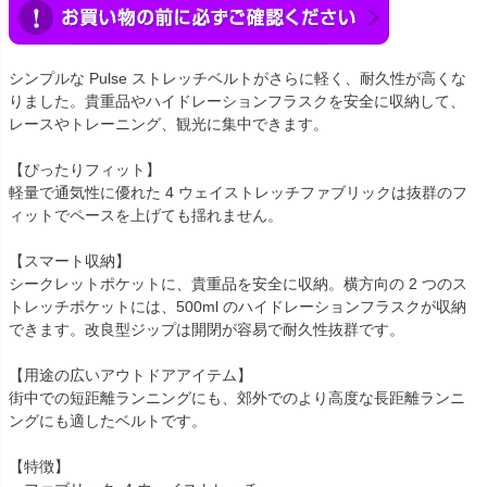
シンプルな Pulse ストレッチベルトがさらに軽く、耐久性が高くな
りました。貴重品やハイドレーションフラスクを安全に収納して、
レースやトレーニング、観光に集中できます。
【ぴったりフィット】
軽量で通気性に優れた 4 ウェイストレッチファブリックは抜群のフ
ィットでペースを上げても揺れません。
【スマート収納】
シークレットポケットに、貴重品を安全に収納。横方向の 2 つのス
トレッチポケットには、500ml のハイドレーションフラスクが収納
できます。改良型ジップは開閉が容易で耐久性抜群です。
【用途の広いアウトドアアイテム】
街中での短距離ランニングにも、郊外でのより高度な長距離ランニ
ングにも適したベルトです。
【特徴】