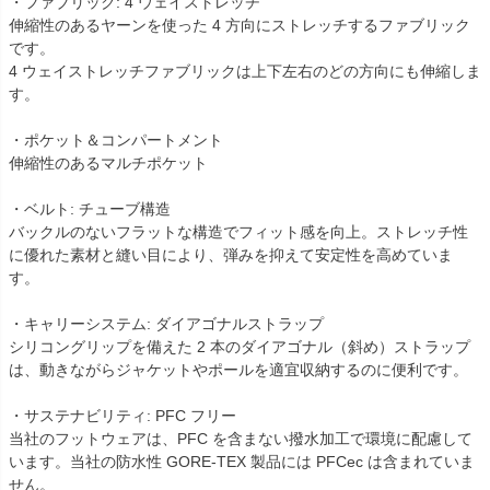
・ファブリック: 4 ウェイストレッチ
伸縮性のあるヤーンを使った 4 方向にストレッチするファブリック
です。
4 ウェイストレッチファブリックは上下左右のどの方向にも伸縮しま
す。
・ポケット＆コンパートメント
伸縮性のあるマルチポケット
・ベルト: チューブ構造
バックルのないフラットな構造でフィット感を向上。ストレッチ性
に優れた素材と縫い目により、弾みを抑えて安定性を高めていま
す。
・キャリーシステム: ダイアゴナルストラップ
シリコングリップを備えた 2 本のダイアゴナル（斜め）ストラップ
は、動きながらジャケットやポールを適宜収納するのに便利です。
・サステナビリティ: PFC フリー
当社のフットウェアは、PFC を含まない撥水加工で環境に配慮して
います。当社の防水性 GORE-TEX 製品には PFCec は含まれていま
せん。