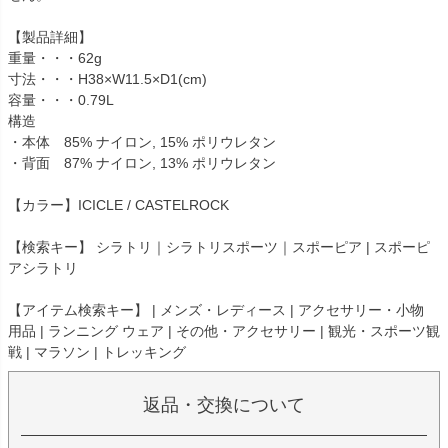
【製品詳細】
重量・・・62g
寸法・・・H38×W11.5×D1(cm)
容量・・・0.79L
構造
・本体 85% ナイロン, 15% ポリウレタン
・背面 87% ナイロン, 13% ポリウレタン
【カラー】ICICLE / CASTELROCK
【検索キー】 シラトリ｜シラトリスポーツ｜スポーピア | スポーピ
アシラトリ
【アイテム検索キー】 | メンズ・レディース | アクセサリー・小物
用品 | ランニング ウェア | その他・アクセサリー | 観光・スポーツ観
戦 | マラソン | トレッキング
返品・交換について