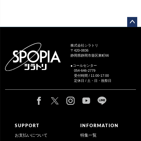
ペー
ジト
ップ
株式会社シラトリ
へ
〒420-0836
静岡県静岡市葵区東町66
●コールセンター
054-646-2779
受付時間 / 11:00-17:00
定休日 / 土・日・祝祭日
SUPPORT
INFORMATION
お支払いについて
特集一覧