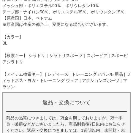
メッシュ部：ポリエステル90％、ポリウレタン10％
テープ部：ナイロン50％、ポリエステル35％、ポリウレタン15％
【原産国】日本、ベトナム
※原産国は生産の都合上、変更になる場合がございます。
【カラー】
BL
【検索キー】 シラトリ｜シラトリスポーツ｜スポーピア | スポーピ
アシラトリ
【アイテム検索キー】 | レディース | トレーニングアパレル 用品 | フ
ィットネス・ヨガ・トレーニング ウェア | アクションスポーツ | マ
ラソン
返品・交換について
商品の品質につきましては、万全を期しておりますが、万一不
良・破損などがございましたら、商品到着後7日以内にお知らせ
ください。返品・交換につきましては、1週間以内、未開封・未