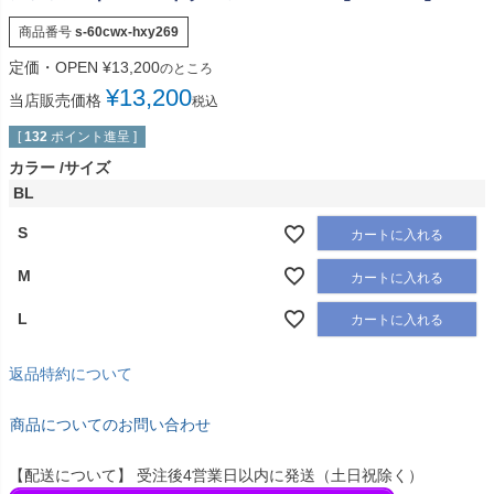
商品番号
s-60cwx-hxy269
定価・OPEN
¥
13,200
のところ
¥
13,200
当店販売価格
税込
[
132
ポイント進呈 ]
カラー
サイズ
BL
S
カートに入れる
M
カートに入れる
L
カートに入れる
返品特約について
商品についてのお問い合わせ
【配送について】 受注後4営業日以内に発送（土日祝除く）