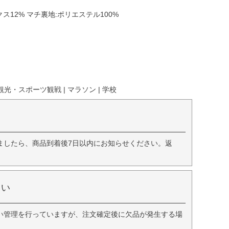
ス12% マチ裏地:ポリエステル100%
観光・スポーツ観戦 | マラソン | 学校
ましたら、商品到着後7日以内にお知らせください。返
さい
い管理を行っていますが、注文確定後に欠品が発生する場