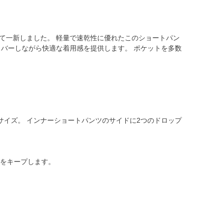
て一新しました。 軽量で速乾性に優れたこのショートパン
バーしながら快適な着用感を提供します。 ポケットを多数
イズ。 インナーショートパンツのサイドに2つのドロップ
状態をキープします。