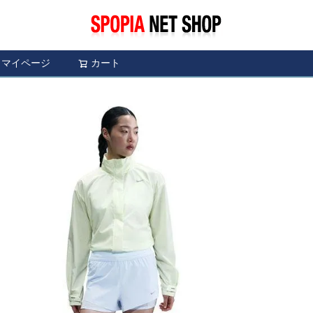
マイページ
カート
検索