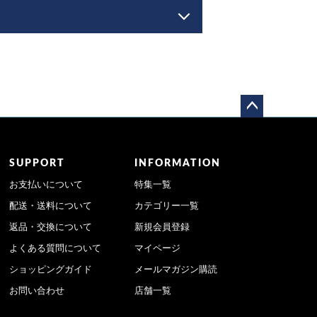
ペー
ジト
ップ
SUPPORT
INFORMATION
へ
お支払いについて
特集一覧
配送・送料について
カテゴリー一覧
返品・交換について
新規会員登録
よくある質問について
マイページ
ショッピングガイド
メールマガジン購読
お問い合わせ
店舗一覧