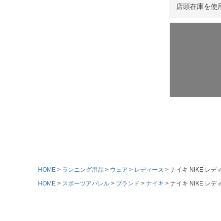
店頭在庫を使
HOME
ランニング用品
ウェア
レディース
ナイキ NIKE レディ
HOME
スポーツアパレル
ブランド
ナイキ
ナイキ NIKE レディ