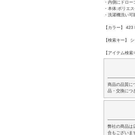
・内側にドロー
・本体:ポリエス
・洗濯機洗い可
【カラー】 423 BL
【検索キー】 シ
【アイテム検索キー
商品の品質に
品・交換につ
弊社の商品は
合もございま