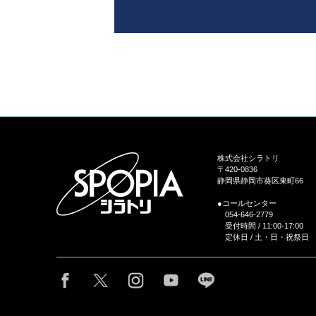
株式会社シラトリ
〒420-0836
静岡県静岡市葵区東町66
●コールセンター
054-646-2779
受付時間 / 11:00-17:00
定休日 / 土・日・祝祭日