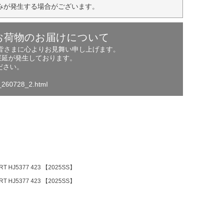
みが発生する場合がございます。
お荷物のお届けについて
の皆さまに心よりお見舞い申し上げます。
遅延が発生しております。
ださい。
o_260728_2.html
HJ5377 423 【2025SS】
HJ5377 423 【2025SS】