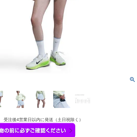
】 受注後4営業日以内に発送（土日祝除く）