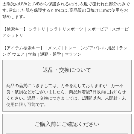
太陽光のUVAとUVBから保護されるのは､衣服で覆われた部分のみで
す｡露出した肌を保護するためには､高品質の日焼け止めの使用をお
勧めします｡
【検索キー】 シラトリ｜シラトリスポーツ｜スポーピア | スポーピ
アシラトリ
【アイテム検索キー】 | メンズ | トレーニングアパレル 用品 | ランニ
ング ウェア | 学校 | 通勤・通学 | マラソン
返品・交換について
商品の品質につきましては、万全を期しておりますが、万一不
良・破損などがございましたら、商品到着後7日以内にお知らせ
ください。返品・交換につきましては、1週間以内、未開封・未
使用に限り可能です。
ご購入前にご確認ください