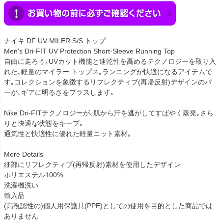
ナイキ DF UV MILER S/S トップ
Men's Dri-FIT UV Protection Short-Sleeve Running Top
自由に走ろう｡UVカット機能と速乾性を高めるテクノロジーを取り入
れた､軽量のマイラー トップス｡ランニングが快適になるアイテムで
す｡コレクションを象徴するリフレクティブ(再帰反射)デザインのバ
ーが､ギアに明るさをプラスします｡
Nike Dri-FITテクノロジーが､肌から汗を逃がしてすばやく蒸発｡さら
りと快適な状態をキープ｡
通気性と快適性に優れた軽量ニット素材｡
More Details
細部にリフレクティブ(再帰反射)素材を使用したデザイン
ポリエステル100%
洗濯機洗い
輸入品
(高視認性の)個人用保護具(PPE)としての使用を目的とした商品では
ありません