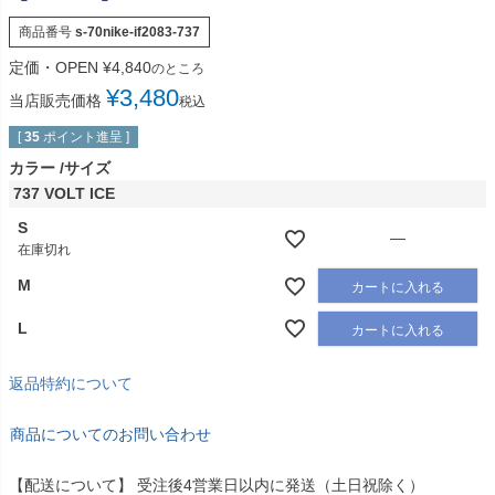
商品番号
s-70nike-if2083-737
定価・OPEN
¥
4,840
のところ
¥
3,480
当店販売価格
税込
[
35
ポイント進呈 ]
カラー
サイズ
737 VOLT ICE
S
—
在庫切れ
M
カートに入れる
L
カートに入れる
返品特約について
商品についてのお問い合わせ
【配送について】 受注後4営業日以内に発送（土日祝除く）