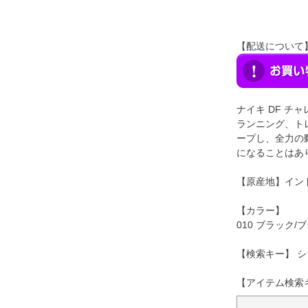
【配送について
ナイキ DF チャ
ランニング、ト
ープし、全力の
になることはあ
【原産地】イン
【カラー】
010 ブラック
【検索キー】 シ
【アイテム検索キー