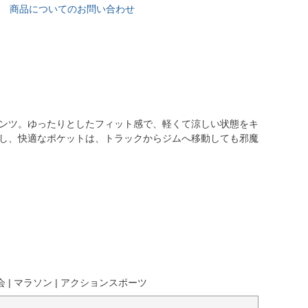
商品についてのお問い合わせ
パンツ。ゆったりとしたフィット感で、軽くて涼しい状態をキ
求し、快適なポケットは、トラックからジムへ移動しても邪魔
会 | マラソン | アクションスポーツ