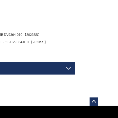
V9364-010 【2023SS】
 DV9364-010 【2023SS】
ペー
ジト