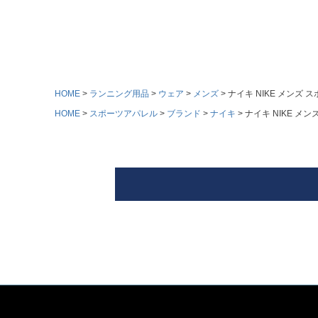
HOME
ランニング用品
ウェア
メンズ
ナイキ NIKE メンズ ス
HOME
スポーツアパレル
ブランド
ナイキ
ナイキ NIKE メン