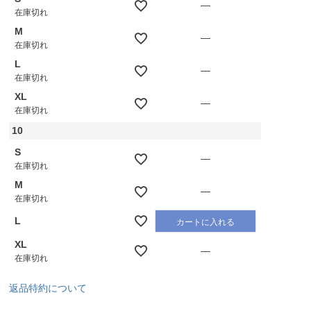
—
在庫切れ
M
—
在庫切れ
L
—
在庫切れ
XL
—
在庫切れ
10
S
—
在庫切れ
M
—
在庫切れ
L
カートに入れる
XL
—
在庫切れ
返品特約について