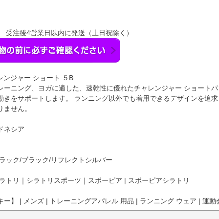
】 受注後4営業日以内に発送（土日祝除く）
レンジャー ショート ５B
レーニング、ヨガに適した、速乾性に優れたチャレンジャー ショート
動きをサポートします。 ランニング以外でも着用できるデザインを追
りません。
ドネシア
/ブラック/ブラック/リフレクトシルバー
ラトリ｜シラトリスポーツ｜スポーピア | スポーピアシラトリ
】 | メンズ | トレーニングアパレル 用品 | ランニング ウェア | 運動