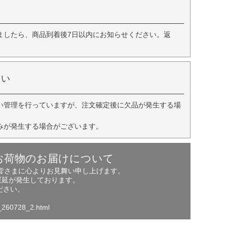
ましたら、商品到着後7日以内にお知らせください。返
さい
い管理を行っていますが、注文確定後に欠品が発生する場
みが発生する場合がございます。
お荷物のお届けについて
の皆さまに心よりお見舞い申し上げます。
遅延が発生しております。
ださい。
o_260728_2.html