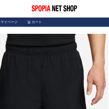
マイページ
カート
検索