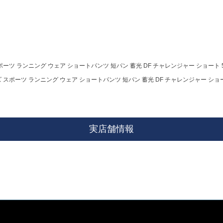
ポーツ ランニング ウェア ショートパンツ 短パン 蓄光 DF チャレンジャー ショート 5B D
ズ スポーツ ランニング ウェア ショートパンツ 短パン 蓄光 DF チャレンジャー ショート 5B
実店舗情報