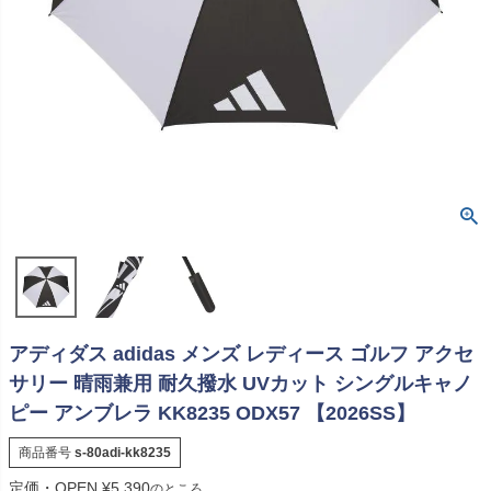
アディダス adidas メンズ レディース ゴルフ アクセ
サリー 晴雨兼用 耐久撥水 UVカット シングルキャノ
ピー アンブレラ KK8235 ODX57 【2026SS】
商品番号
s-80adi-kk8235
定価・OPEN
¥
5,390
のところ