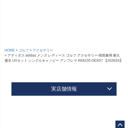
HOME
ゴルフ
アクセサリー
アディダス adidas メンズ レディース ゴルフ アクセサリー 晴雨兼用 耐久
撥水 UVカット シングルキャノピー アンブレラ KK8235 ODX57 【2026SS】
実店舗情報