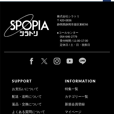
ペー
ジト
ップ
株式会社シラトリ
へ
〒420-0836
静岡県静岡市葵区東町66
●コールセンター
054-646-2779
受付時間 / 11:00-17:00
定休日 / 土・日・祝祭日
SUPPORT
INFORMATION
お支払いについて
特集一覧
配送・送料について
カテゴリー一覧
返品・交換について
新規会員登録
よくある質問について
マイページ