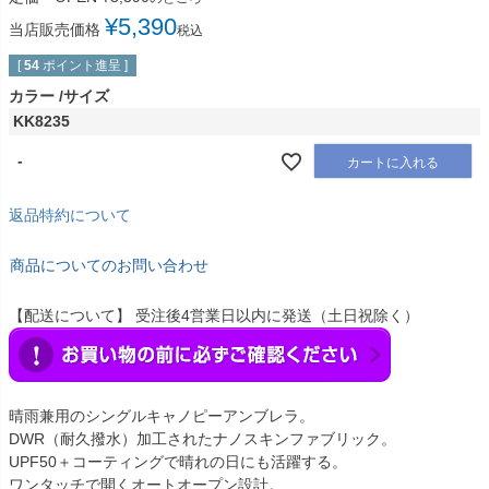
¥
5,390
当店販売価格
税込
[
54
ポイント進呈 ]
カラー
サイズ
KK8235
-
カートに入れる
返品特約について
商品についてのお問い合わせ
【配送について】 受注後4営業日以内に発送（土日祝除く）
晴雨兼用のシングルキャノピーアンブレラ。
DWR（耐久撥水）加工されたナノスキンファブリック。
UPF50＋コーティングで晴れの日にも活躍する。
ワンタッチで開くオートオープン設計。