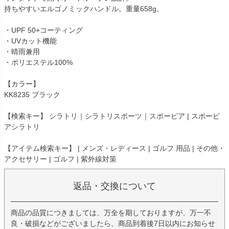
持ちやすいエルゴノミックハンドル。重量658g。
・UPF 50+コーティング
・UVカット機能
・晴雨兼用
・ポリエステル100%
【カラー】
KK8235 ブラック
【検索キー】 シラトリ｜シラトリスポーツ｜スポーピア | スポーピ
アシラトリ
【アイテム検索キー】 | メンズ・レディース | ゴルフ 用品 | その他・
アクセサリー | ゴルフ | 紫外線対策
返品・交換について
商品の品質につきましては、万全を期しておりますが、万一不
良・破損などがございましたら、商品到着後7日以内にお知らせ