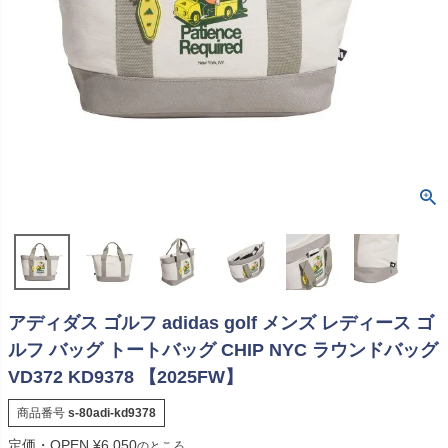
アディダス ゴルフ adidas golf メンズ レディース ゴ
ルフ バッグ トートバッグ CHIP NYC ラウンドバッグ
VD372 KD9378 【2025FW】
商品番号
s-80adi-kd9378
定価・OPEN
¥
6,050
のところ