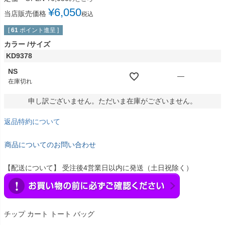
¥
6,050
当店販売価格
税込
[
61
ポイント進呈 ]
カラー
サイズ
KD9378
NS
—
在庫切れ
申し訳ございません。ただいま在庫がございません。
返品特約について
商品についてのお問い合わせ
【配送について】 受注後4営業日以内に発送（土日祝除く）
チップ カート トート バッグ