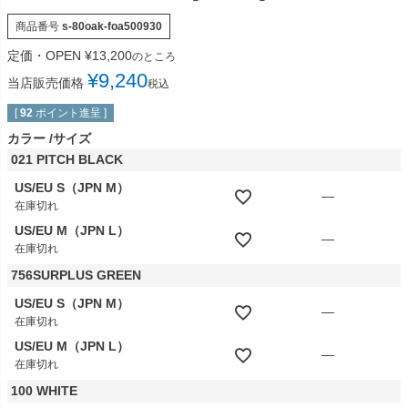
商品番号
s-80oak-foa500930
定価・OPEN
¥
13,200
のところ
¥
9,240
当店販売価格
税込
[
92
ポイント進呈 ]
カラー
サイズ
021 PITCH BLACK
US/EU S（JPN M）
—
在庫切れ
US/EU M（JPN L）
—
在庫切れ
756SURPLUS GREEN
US/EU S（JPN M）
—
在庫切れ
US/EU M（JPN L）
—
在庫切れ
100 WHITE