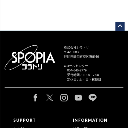
ペー
ジト
ップ
株式会社シラトリ
へ
〒420-0836
静岡県静岡市葵区東町66
●コールセンター
054-646-2779
受付時間 / 11:00-17:00
定休日 / 土・日・祝祭日
SUPPORT
INFORMATION