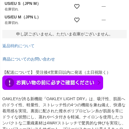
US/EU S（JPN M）
—
在庫切れ
US/EU M（JPN L）
—
在庫切れ
申し訳ございません。ただいま在庫がございません。
返品特約について
商品についてのお問い合わせ
【配送について】 受注後4営業日以内に発送（土日祝除く）
OAKLEYが誇る新機能『OAKLEY LIGHT DRY』は、吸汗性、肌面へ
のドライ性、軽量性、ストレッチ性の4つの機能を兼ね備え、快適な
着用感を実現。裏面に配された撥水ポリプロピレン糸が肌面を常に
ドライな状態にし、蒸れやベタ付きを軽減。ナイロンを使用したコ
ンパクトな二重織素材は4WAYストレッチで驚異的な伸びを実現し、