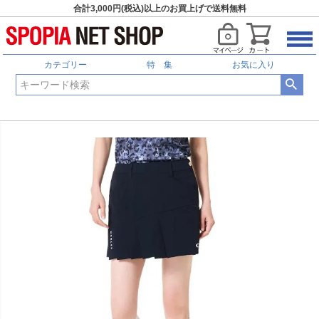
合計3,000円(税込)以上のお買上げで送料無料
カテゴリー
特 集
お気に入り