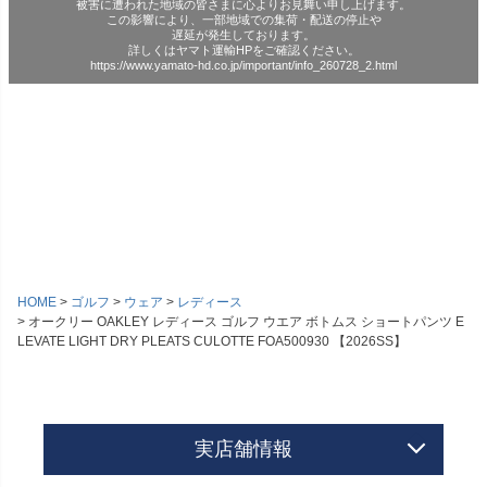
被害に遭われた地域の皆さまに心よりお見舞い申し上げます。
この影響により、一部地域での集荷・配送の停止や
遅延が発生しております。
詳しくはヤマト運輸HPをご確認ください。
https://www.yamato-hd.co.jp/important/info_260728_2.html
HOME
ゴルフ
ウェア
レディース
オークリー OAKLEY レディース ゴルフ ウエア ボトムス ショートパンツ E
LEVATE LIGHT DRY PLEATS CULOTTE FOA500930 【2026SS】
実店舗情報