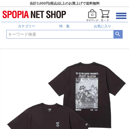
合計3,000円(税込)以上のお買上げで送料無料
カテゴリー
特 集
お気に入り