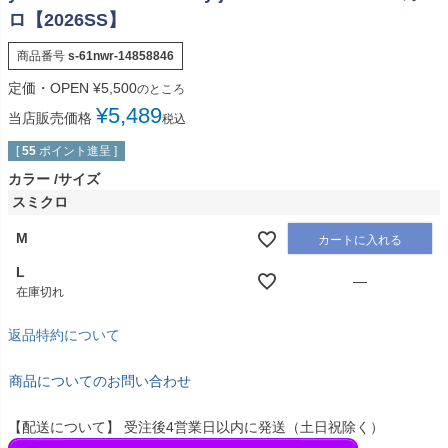
ロ【2026SS】
商品番号
s-61nwr-14858846
定価・OPEN
¥
5,500
のところ
¥
5,489
当店販売価格
税込
[
55
ポイント進呈 ]
カラー
サイズ
スミクロ
M
カートに入れる
L
—
在庫切れ
返品特約について
商品についてのお問い合わせ
【配送について】 受注後4営業日以内に発送（土日祝除く）