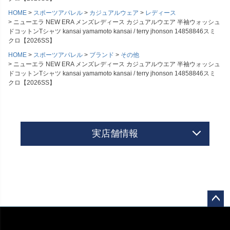
HOME
スポーツアパレル
カジュアルウェア
レディース
ニューエラ NEW ERA メンズレディース カジュアルウエア 半袖ウォッシュ
ドコットンTシャツ kansai yamamoto kansai / terry jhonson 14858846スミ
クロ【2026SS】
HOME
スポーツアパレル
ブランド
その他
ニューエラ NEW ERA メンズレディース カジュアルウエア 半袖ウォッシュ
ドコットンTシャツ kansai yamamoto kansai / terry jhonson 14858846スミ
クロ【2026SS】
実店舗情報
ペー
ジト