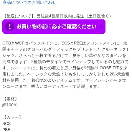
商品についてのお問い合わせ
【配送について】 受注後4営業日以内に発送（土日祝除く）
OFBとWCPはバックメインに、SCSとPBEはフロントメインに、太
陽モチーフのグローバルグラフィックをプリントしたクルーネックT
シャツ。さらっと一枚で着るだけで、夏らしい華やかなスタイルを
完成できます。2種類のデザインでラインナップしているのも魅力で
す。シルエットは、長めの着丈と広い身幅が特徴のLOOSE FITを採
用しました。ベーシックな天竺よりも少ししっかりとした20/-天竺素
材を使用した、着心地のよいアイテムです。サーフシーンからタウ
ンユースまで、幅広いコーディネートで活躍します。
【素材】
綿100％
【カラー】
SCS
PBE