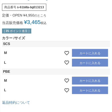
商品番号
s-61billa-bg013213
定価・OPEN
¥
4,950
のところ
¥
3,465
当店販売価格
税込
[
35
ポイント進呈 ]
カラー
サイズ
SCS
M
カートに入れる
L
カートに入れる
PBE
M
カートに入れる
L
カートに入れる
返品特約について