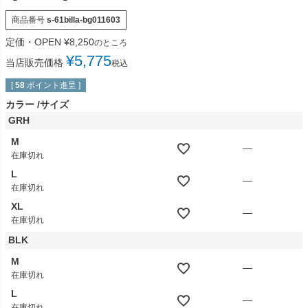
商品番号
s-61billa-bg011603
定価・OPEN
¥
8,250
のところ
¥
5,775
当店販売価格
税込
[
58
ポイント進呈 ]
カラー
サイズ
GRH
M
—
在庫切れ
L
—
在庫切れ
XL
—
在庫切れ
BLK
M
—
在庫切れ
L
—
在庫切れ