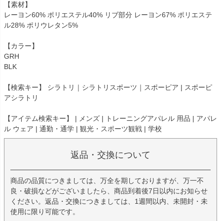
【素材】
レーヨン60% ポリエステル40% リブ部分 レーヨン67% ポリエステ
ル28% ポリウレタン5%
【カラー】
GRH
BLK
【検索キー】 シラトリ｜シラトリスポーツ｜スポーピア | スポーピ
アシラトリ
【アイテム検索キー】 | メンズ | トレーニングアパレル 用品 | アパレ
ル ウェア | 通勤・通学 | 観光・スポーツ観戦 | 学校
返品・交換について
商品の品質につきましては、万全を期しておりますが、万一不
良・破損などがございましたら、商品到着後7日以内にお知らせ
ください。返品・交換につきましては、1週間以内、未開封・未
使用に限り可能です。