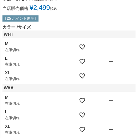
¥
2,499
当店販売価格
税込
[
25
ポイント進呈 ]
カラー
サイズ
WHT
M
—
在庫切れ
L
—
在庫切れ
XL
—
在庫切れ
WAA
M
—
在庫切れ
L
—
在庫切れ
XL
—
在庫切れ