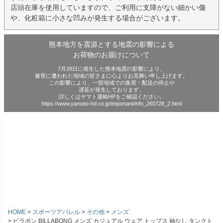
店頭在庫を使用していますので、ご利用に支障がない細かい傷
や、化粧箱に小さな凹みが発生する場合がございます。
熊本地方を震源とする地震の影響による
お荷物のお届けについて
7月28日に発生した熊本地震の影響により、
被害に遭われた地域の皆さまに心よりお見舞い申し上げます。
この影響により、一部地域での集荷・配送の停止や
遅延が発生しております。
詳しくはヤマト運輸HPをご確認ください。
https://www.yamato-hd.co.jp/important/info_260728_2.html
HOME
スポーツアパレル
その他
メンズ
ビラボン BILLABONG メンズ カジュアル ウェア トップス 袖なし タンクト