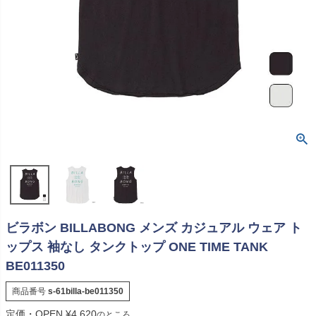
ビラボン BILLABONG メンズ カジュアル ウェア ト
ップス 袖なし タンクトップ ONE TIME TANK
BE011350
商品番号
s-61billa-be011350
定価・OPEN
¥
4,620
のところ