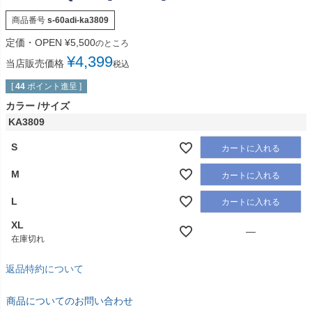
商品番号
s-60adi-ka3809
定価・OPEN
¥
5,500
のところ
¥
4,399
当店販売価格
税込
[
44
ポイント進呈 ]
カラー
サイズ
KA3809
S
カートに入れる
M
カートに入れる
L
カートに入れる
XL
—
在庫切れ
返品特約について
商品についてのお問い合わせ