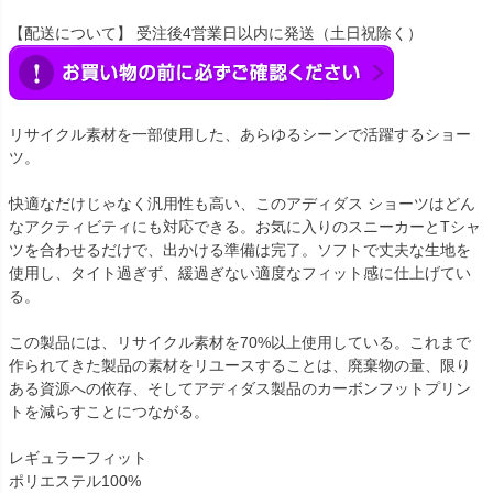
【配送について】 受注後4営業日以内に発送（土日祝除く）
リサイクル素材を一部使用した、あらゆるシーンで活躍するショー
ツ。
快適なだけじゃなく汎用性も高い、このアディダス ショーツはどん
なアクティビティにも対応できる。お気に入りのスニーカーとTシャ
ツを合わせるだけで、出かける準備は完了。ソフトで丈夫な生地を
使用し、タイト過ぎず、緩過ぎない適度なフィット感に仕上げてい
る。
この製品には、リサイクル素材を70%以上使用している。これまで
作られてきた製品の素材をリユースすることは、廃棄物の量、限り
ある資源への依存、そしてアディダス製品のカーボンフットプリン
トを減らすことにつながる。
レギュラーフィット
ポリエステル100%