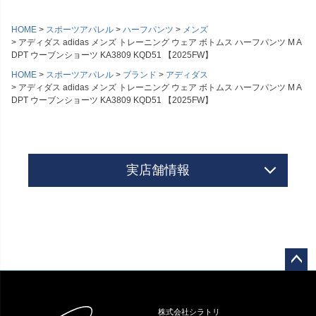
HOME
スポーツアパレル
ハーフパンツ
メンズ
アディダス adidas メンズ トレーニング ウェア ボトムス ハーフパンツ M A
DPT ウーブンショーツ KA3809 KQD51 【2025FW】
HOME
スポーツアパレル
ブランド
アディダス
アディダス adidas メンズ トレーニング ウェア ボトムス ハーフパンツ M A
DPT ウーブンショーツ KA3809 KQD51 【2025FW】
実店舗情報
ペー
ジト
ップ
株式会社シラトリ