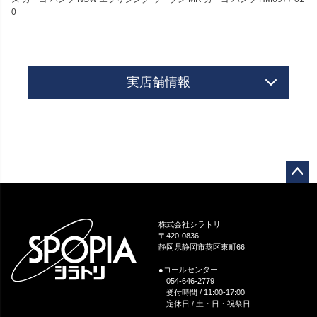
0
実店舗情報
ペー
ジト
ップ
株式会社シラトリ
へ
〒420-0836
静岡県静岡市葵区東町66
●コールセンター
054-646-2779
受付時間 / 11:00-17:00
定休日 / 土・日・祝祭日