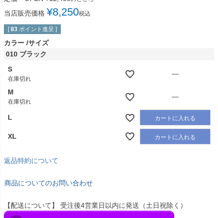
¥
8,250
当店販売価格
税込
[
83
ポイント進呈 ]
カラー
サイズ
010 ブラック
S
—
在庫切れ
M
—
在庫切れ
L
カートに入れる
XL
カートに入れる
返品特約について
商品についてのお問い合わせ
【配送について】 受注後4営業日以内に発送（土日祝除く）