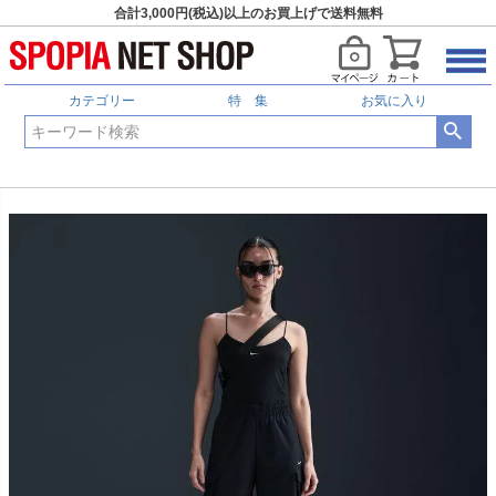
合計3,000円(税込)以上のお買上げで送料無料
カテゴリー
特 集
お気に入り