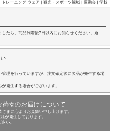
レーニング ウェア | 観光・スポーツ観戦 | 運動会 | 学校
ましたら、商品到着後7日以内にお知らせください。返
さい
い管理を行っていますが、注文確定後に欠品が発生する場
みが発生する場合がございます。
お荷物のお届けについて
の皆さまに心よりお見舞い申し上げます。
遅延が発生しております。
ださい。