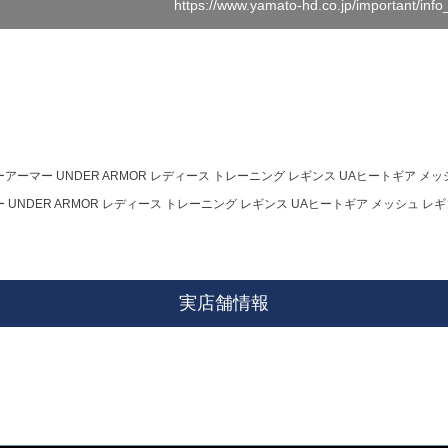
https://www.yamato-hd.co.jp/important/inf
アーマー UNDER ARMOR レディース トレーニング レギンス UAヒートギア メッシュ 
UNDER ARMOR レディース トレーニング レギンス UAヒートギア メッシュ レギンス 
実店舗情報