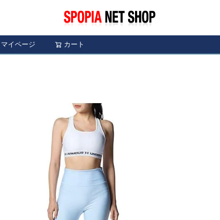
マイページ
カート
検索