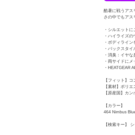
酷暑に戦うアス
さの中でもアス
・シルエットに
・ハイライズの
・ボディライン
・バックスタイ
・消臭：イヤな
・両サイドにメ
・HEATGEA
【フィット】コ
【素材】ポリエス
【原産国】カン
【カラー】
464 Nimbus Blu
【検索キー】 シ