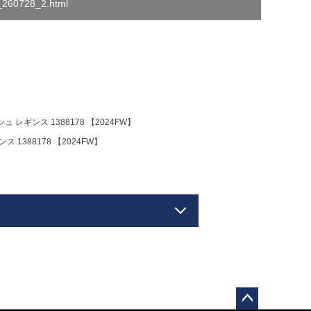
o_260728_2.html
レギンス 1388178 【2024FW】
1388178 【2024FW】