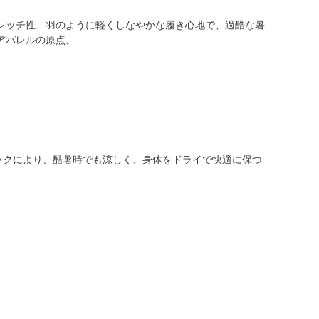
レッチ性、羽のように軽くしなやかな履き心地で、過酷な暑
アパレルの原点。
ブリックにより、酷暑時でも涼しく、身体をドライで快適に保つ