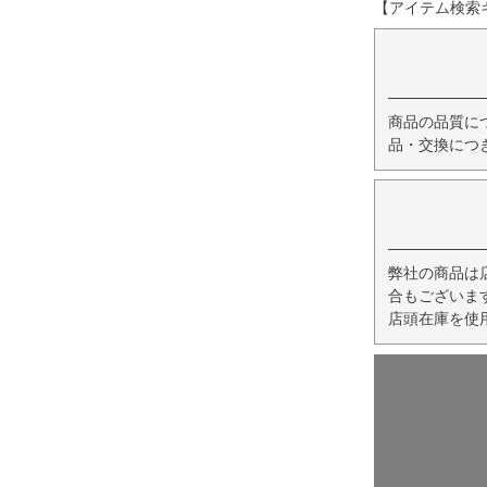
【アイテム検索キー
商品の品質に
品・交換につ
弊社の商品は
合もございま
店頭在庫を使