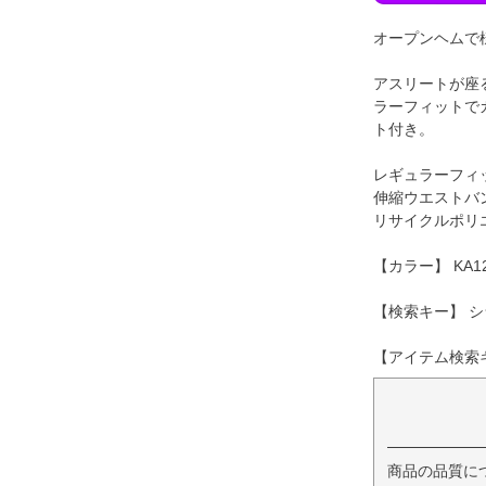
オープンヘムで
アスリートが座
ラーフィットで
ト付き。
レギュラーフィ
伸縮ウエストバ
リサイクルポリエ
【カラー】 KA1
【検索キー】 シ
【アイテム検索キー
商品の品質に