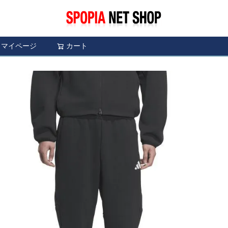
マイページ
カート
検索