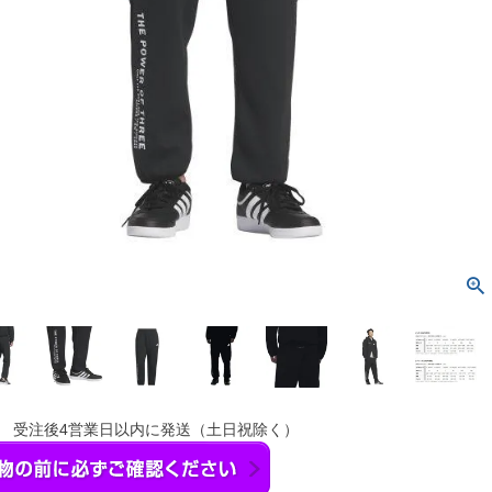
】 受注後4営業日以内に発送（土日祝除く）