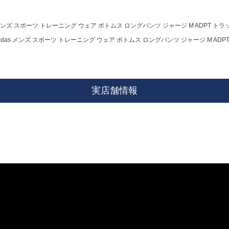
 メンズ スポーツ トレーニング ウェア ボトムス ロングパンツ ジャージ M ADPT トラックパ
idas メンズ スポーツ トレーニング ウェア ボトムス ロングパンツ ジャージ M ADPT ト
実店舗情報