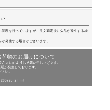
さい
い管理を行っていますが、注文確定後に欠品が発生する場
みが発生する場合がございます。
お荷物のお届けについて
の皆さまに心よりお見舞い申し上げます。
遅延が発生しております。
ださい。
o_260728_2.html