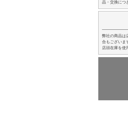
品・交換につ
弊社の商品は
合もございま
店頭在庫を使