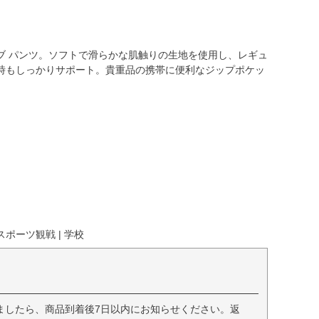
ィブ パンツ。ソフトで滑らかな肌触りの生地を使用し、レギュ
時もしっかりサポート。貴重品の携帯に便利なジップポケッ
スポーツ観戦 | 学校
ましたら、商品到着後7日以内にお知らせください。返