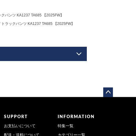
ンツ KA1237 TA685 【2025FW】
ラックパンツ KA1237 TA685 【2025FW】
ペー
ジト
ップ
SUPPORT
INFORMATION
へ
お支払いについて
特集一覧
配送・送料について
カテゴリー一覧