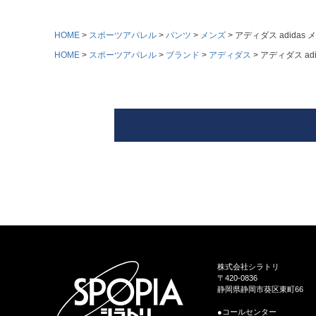
HOME
スポーツアパレル
パンツ
メンズ
アディダス adidas
HOME
スポーツアパレル
ブランド
アディダス
アディダス ad
株式会社シラトリ
〒420-0836
静岡県静岡市葵区東町66
●コールセンター