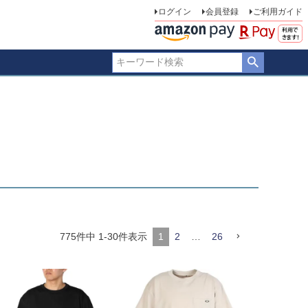
ログイン
会員登録
ご利用ガイド
775
件中
1
-
30
件表示
1
2
…
26