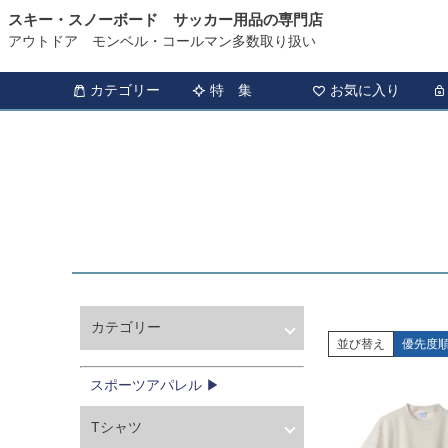
スキー・スノーボード サッカー用品の専門店
HOME
スポーツアパレル
Tシャツ
メンズ
アウトドア モンベル・コールマン多数取り扱い
カテゴリー
特 集
お気に入り
カテゴリー
並び替え
優先度
ウィンタースポーツ
サッカー・フットサル
スポーツアパレル ▶
アウトドア
Tシャツ
トレッキング