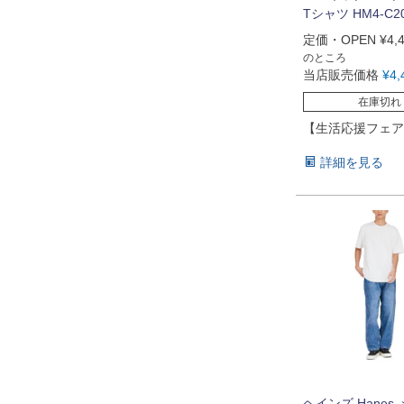
Tシャツ HM4-C2
定価・OPEN
¥
4,
のところ
当店販売価格
¥
4,
在庫切れ
【生活応援フェア
詳細を見る
ヘインズ Hanes