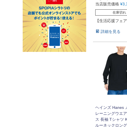
当店販売価格
¥
3,
在庫切れ
【生活応援フェア
詳細を見る
ヘインズ Hanes
レーニングウエア
ス 長袖 Tシャツ 
ルーネックロング