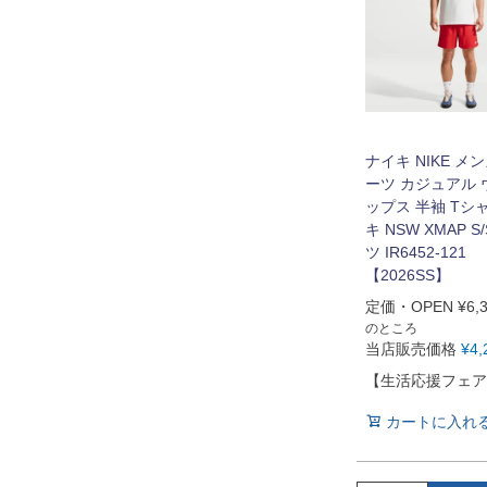
ナイキ NIKE メ
ーツ カジュアル 
ップス 半袖 Tシ
キ NSW XMAP S
ツ IR6452-121
【2026SS】
定価・OPEN
¥
6,
のところ
当店販売価格
¥
4,
【生活応援フェア
カートに入れ