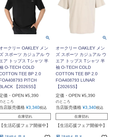
オークリー OAKLEY メン
オークリー OAKLEY メン
ズ スポーツ カジュアル ウ
ズ スポーツ カジュアル ウ
エア トップス Tシャツ 半
エア トップス Tシャツ 半
袖 O-TECH COLD
袖 O-TECH COLD
COTTON TEE BP 2.0
COTTON TEE BP 2.0
FOA408793 PITCH
FOA408793 LUNAR
BLACK 【2026SS】
【2026SS】
定価・OPEN
¥
5,390
定価・OPEN
¥
5,390
のところ
のところ
当店販売価格
¥
3,340
当店販売価格
¥
3,340
税込
税込
在庫切れ
在庫切れ
【生活応援フェア開催中】
【生活応援フェア開催中】