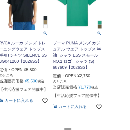
RVCA ルーカ メンズ トレ
プーマ PUMA メンズ カジ
ーニングウェア トップス
ュアル ウエア トップス 半
半袖Tシャツ SILENCE SS
袖Tシャツ ESS スモール
BG041200【2026SS】
NO.1 ロゴ Tシャツ (S)
687609【2026SS】
定価・OPEN
¥
5,500
のところ
定価・OPEN
¥
2,750
当店販売価格
¥
5,500
税込
のところ
当店販売価格
¥
1,770
税込
【生活応援フェア開催中】
【生活応援フェア開催中】
カートに入れる
カートに入れる