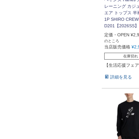
レーニング カジ
エア トップス 
1P SHIRO CREW
D201【2026SS】
定価・OPEN
¥
2,
のところ
当店販売価格
¥
2,
在庫切れ
【生活応援フェア
詳細を見る