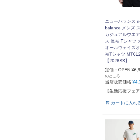
ニューバランス n
balance メンズ
カジュアルウエア
ス 長袖 Tシャツ
オールウェイズオ
袖Tシャツ MT612
【2026SS】
定価・OPEN
¥
6,
のところ
当店販売価格
¥
4,
【生活応援フェア
カートに入れ