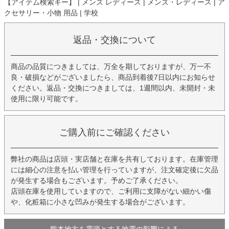
【アイテム検索キー】 | メンズ レディース | メンズ・レディース | ア
クセサリー・小物 用品 | 学校
返品・交換について
商品の品質につきましては、万全を期しておりますが、万一不
良・破損などがございましたら、商品到着後7日以内にお知らせ
ください。返品・交換につきましては、1週間以内、未開封・未
使用に限り可能です。
ご購入前にご確認ください
弊社の商品は店頭・実店舗と在庫を共有しております。在庫管理
には細心の注意を払い管理を行っていますが、注文確定後に欠品
が発生する場合もございます。予めご了承ください。
店頭在庫を使用していますので、ご利用に支障がない細かい傷
や、化粧箱に小さな凹みが発生する場合がございます。
熊本地方を震源とする地震の影響による