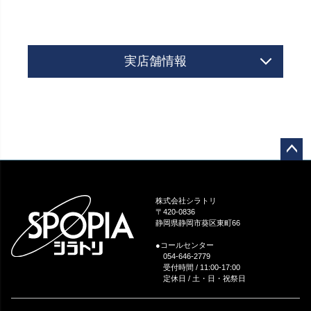
実店舗情報
ペー
ジト
ップ
株式会社シラトリ
へ
〒420-0836
静岡県静岡市葵区東町66
●コールセンター
054-646-2779
受付時間 / 11:00-17:00
定休日 / 土・日・祝祭日