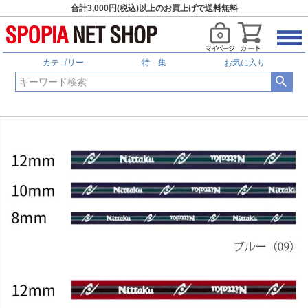
合計3,000円(税込)以上のお買上げで送料無料
カテゴリー
特 集
お気に入り