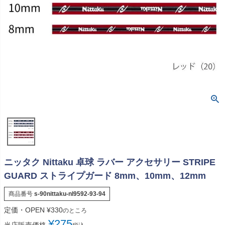
ニッタク Nittaku 卓球 ラバー アクセサリー STRIPE
GUARD ストライプガード 8mm、10mm、12mm
商品番号
s-90nittaku-nl9592-93-94
定価・OPEN
¥
330
のところ
¥
275