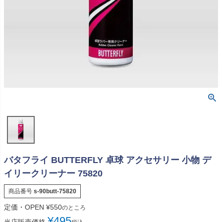
バタフライ BUTTERFLY 卓球 アクセサリー 小物 デ
イリークリーナー 75820
商品番号
s-90butt-75820
定価・OPEN
¥
550
のところ
¥
495