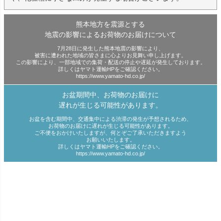
熊本地方を震源とする
地震の影響によるお荷物のお届けについて
7月28日に発生した熊本地震の影響により、
被害に遭われた地域の皆さまに心よりお見舞い申し上げます。
この影響により、一部地域での集荷・配送の停止や遅延が発生しております。
詳しくはヤマト運輸HPをご確認ください。
https://www.yamato-hd.co.jp/
お盆期間中、お荷物のお届けに
遅れが生じる可能性があります。
お盆を含む期間中、交通集中による渋滞の発生が予想されるため、
お荷物のお届けに遅れが生じる可能性があります。
ご不便をおかけいたしますが、何とぞご了承いただきますよう
お願いいたします。
詳しくはヤマト運輸HPをご確認ください。
https://www.yamato-hd.co.jp/