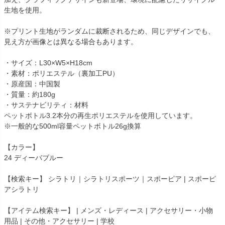
生地を使用。
※プリント生地がランダムに裁断されるため、同じデザインでも、
見え方が画像とは異なる場合もあります。
・サイズ：L30×W5×H18cm
・素材：ポリエステル（裏加工PU）
・原産国：中国製
・質量：約180g
・サステナビリティ：材料
ペットボトル3.2本分の再生ポリエステルを使用しています。
※一般的な500ml容量ペットボトル26g換算
【カラー】
24 ディーバブルー
【検索キー】 シラトリ｜シラトリスポーツ｜スポーピア | スポーピ
アシラトリ
【アイテム検索キー】 | メンズ・レディース | アクセサリー・小物
用品 | その他・アクセサリー | 学校