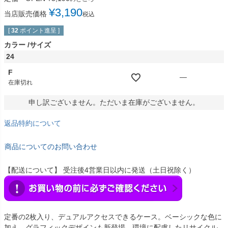
¥
3,190
当店販売価格
税込
[
32
ポイント進呈 ]
カラー
サイズ
24
F
—
在庫切れ
申し訳ございません。ただいま在庫がございません。
返品特約について
商品についてのお問い合わせ
【配送について】 受注後4営業日以内に発送（土日祝除く）
定番の2枚入り、デュアルアクセスできるケース。ベーシックな色に
加え、グラフィックデザインも新登場、環境に配慮したリサイクル