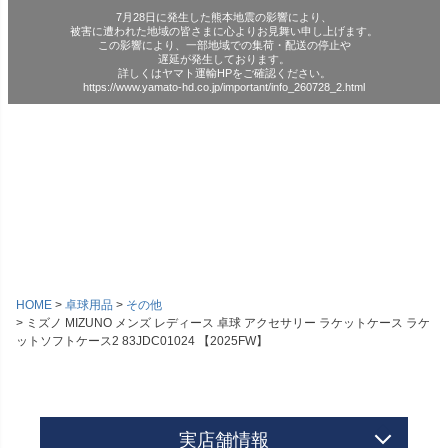
7月28日に発生した熊本地震の影響により、
被害に遭われた地域の皆さまに心よりお見舞い申し上げます。
この影響により、一部地域での集荷・配送の停止や
遅延が発生しております。
詳しくはヤマト運輸HPをご確認ください。
https://www.yamato-hd.co.jp/important/info_260728_2.html
HOME
卓球用品
その他
ミズノ MIZUNO メンズ レディース 卓球 アクセサリー ラケットケース ラケ
ットソフトケース2 83JDC01024 【2025FW】
実店舗情報