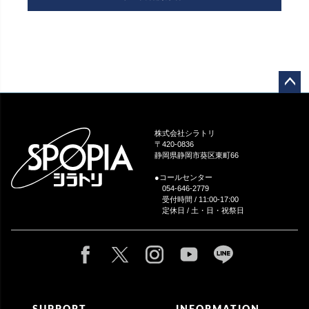
ペー
ジト
ップ
株式会社シラトリ
へ
〒420-0836
静岡県静岡市葵区東町66
●コールセンター
054-646-2779
受付時間 / 11:00-17:00
定休日 / 土・日・祝祭日