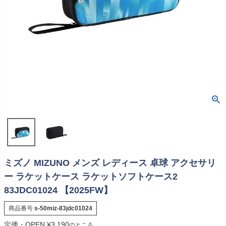
ミズノ MIZUNO メンズ レディース 卓球 アクセサリ
ー ラケットケース ラケットソフトケース2
83JDC01024 【2025FW】
商品番号
s-50miz-83jdc01024
定価・OPEN
¥
3,190
のところ