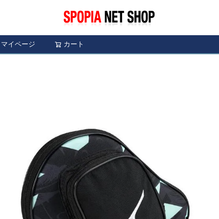
マイページ
カート
検索