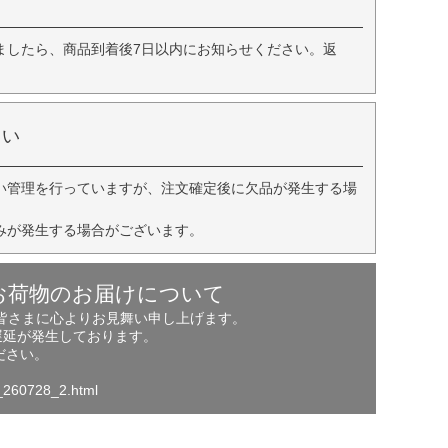
ましたら、商品到着後7日以内にお知らせください。返
さい
い管理を行っていますが、注文確定後に欠品が発生する場
みが発生する場合がございます。
お荷物のお届けについて
の皆さまに心よりお見舞い申し上げます。
遅延が発生しております。
ださい。
o_260728_2.html