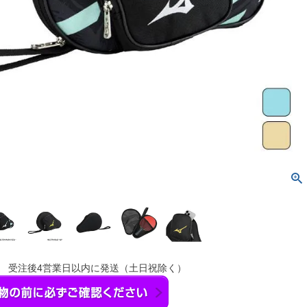
】 受注後4営業日以内に発送（土日祝除く）