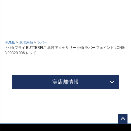
HOME
卓球用品
ラバー
バタフライ BUTTERFLY 卓球 アクセサリー 小物 ラバー フェイント LONG
3 00320 006 レッド
実店舗情報
ペー