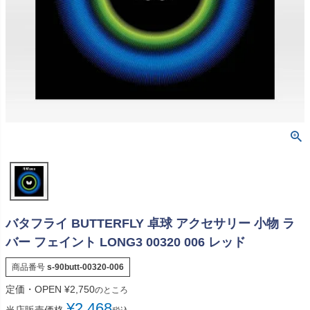
バタフライ BUTTERFLY 卓球 アクセサリー 小物 ラ
バー フェイント LONG3 00320 006 レッド
商品番号
s-90butt-00320-006
定価・OPEN
¥
2,750
のところ
¥
2,468