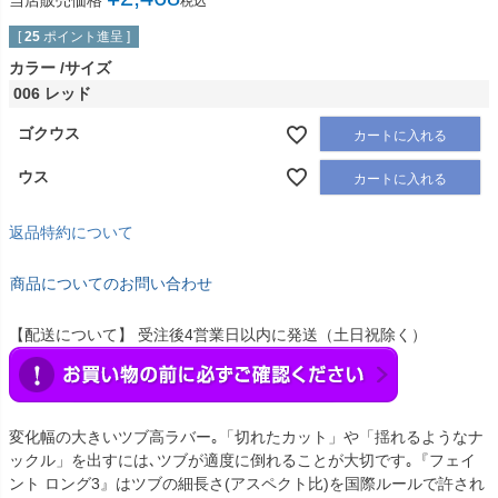
当店販売価格
税込
[
25
ポイント進呈 ]
カラー
サイズ
006 レッド
ゴクウス
カートに入れる
ウス
カートに入れる
返品特約について
商品についてのお問い合わせ
【配送について】 受注後4営業日以内に発送（土日祝除く）
変化幅の大きいツブ高ラバー｡「切れたカット」や「揺れるようなナ
ックル」を出すには､ツブが適度に倒れることが大切です｡『フェイ
ント ロング3』はツブの細長さ(アスペクト比)を国際ルールで許され