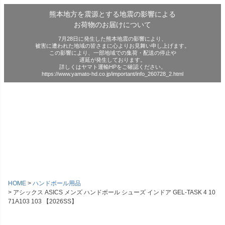
熊本地方を震源とする地震の影響による
お荷物のお届けについて
7月28日に発生した熊本地震の影響により、
被害に遭われた地域の皆さまに心よりお見舞い申し上げます。
この影響により、一部地域での集荷・配送の停止や
遅延が発生しております。
詳しくはヤマト運輸HPをご確認ください。
https://www.yamato-hd.co.jp/important/info_260728_2.html
HOME
ハンドボール用品
アシックス ASICS メンズ ハンドボール シューズ インドア GEL-TASK 4 10
71A103 103 【2026SS】