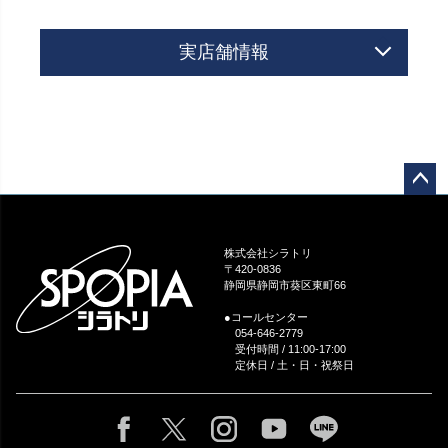
実店舗情報
ペー
ジト
ップ
株式会社シラトリ
へ
〒420-0836
静岡県静岡市葵区東町66
●コールセンター
054-646-2779
受付時間 / 11:00-17:00
定休日 / 土・日・祝祭日