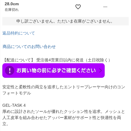
28.0cm
—
在庫切れ
申し訳ございません。ただいま在庫がございません。
返品特約について
商品についてのお問い合わせ
【配送について】 受注後4営業日以内に発送（土日祝除く）
安定性と柔軟性の両立を追求したエントリープレーヤー向けのコン
フォートモデル
GEL-TASK 4
厚めに設計されたソールが優れたクッション性を追求。メッシュと
人工皮革を組み合わせたアッパー素材がサポート性と快適性を両
立。