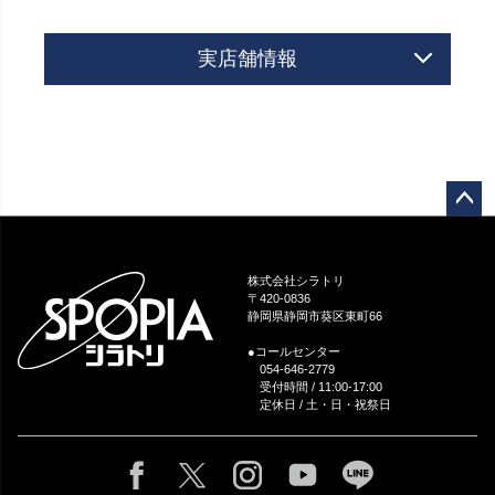
実店舗情報
ペー
ジト
ップ
株式会社シラトリ
へ
〒420-0836
静岡県静岡市葵区東町66
●コールセンター
054-646-2779
受付時間 / 11:00-17:00
定休日 / 土・日・祝祭日