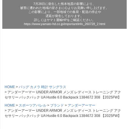
7月28日に発生した熊本地震の影響により、
被害に遭われた地域の皆さまに心よりお見舞い申し上げます。
この影響により、一部地域での集荷・配送の停止や
遅延が発生しております。
詳しくはヤマト運輸HPをご確認ください。
https://www.yamato-hd.co.jp/important/info_260728_2.html
HOME
バッグ カメラ 時計 サングラス
アンダーアーマー UNDER ARMOR メンズ レディース トレーニング アク
セサリー バックパック UA Hustle 6.0 Backpack 1384672 308 【2025FW】
HOME
スポーツアパレル
ブランド
アンダーアーマー
アンダーアーマー UNDER ARMOR メンズ レディース トレーニング アク
セサリー バックパック UA Hustle 6.0 Backpack 1384672 308 【2025FW】