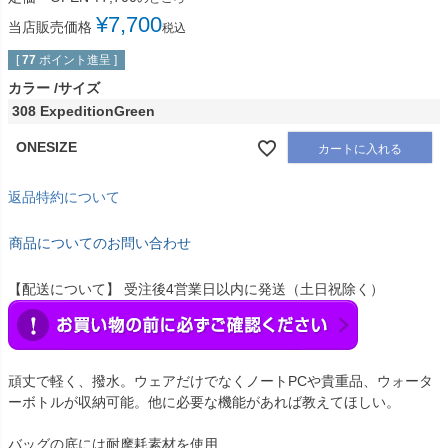
¥
7,700
当店販売価格
税込
[
77
ポイント進呈 ]
カラー
サイズ
308 ExpeditionGreen
ONESIZE
カートに入れる
返品特約について
商品についてのお問い合わせ
【配送について】 受注後4営業日以内に発送（土日祝除く）
頑丈で軽く、撥水。ウェアだけでなくノートPCや貴重品、ウォータ
ーボトルが収納可能。他に必要な機能があれば教えてほしい。
バッグの底には耐摩耗素材を使用