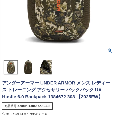
アンダーアーマー UNDER ARMOR メンズ レディー
ス トレーニング アクセサリー バックパック UA
Hustle 6.0 Backpack 1384672 308 【2025FW】
商品番号
s-90ua-1384672-1-308
定価・OPEN
¥
7,700
のところ