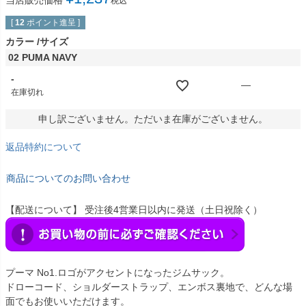
当店販売価格
税込
[
12
ポイント進呈 ]
カラー
サイズ
02 PUMA NAVY
-
—
在庫切れ
申し訳ございません。ただいま在庫がございません。
返品特約について
商品についてのお問い合わせ
【配送について】 受注後4営業日以内に発送（土日祝除く）
プーマ No1.ロゴがアクセントになったジムサック。
ドローコード、ショルダーストラップ、エンボス裏地で、どんな場
面でもお使いいただけます。