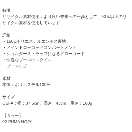
特徴
リサイクル素材使用：より良い未来への一歩として、90％以上のリ
サイクル素材を使用しています
詳細
・150Dポリエステルエンボス裏地
・メインドローコードコンパートメント
・ショルダーストラップになるドローコード
・快適なプーマのスタイル
・プーマロゴ
素材
本体：ポリエステル100%
サイズ
OSFA：幅：37.5cm、高さ：43cm、重さ：160g
【カラー】
02 PUMA NAVY