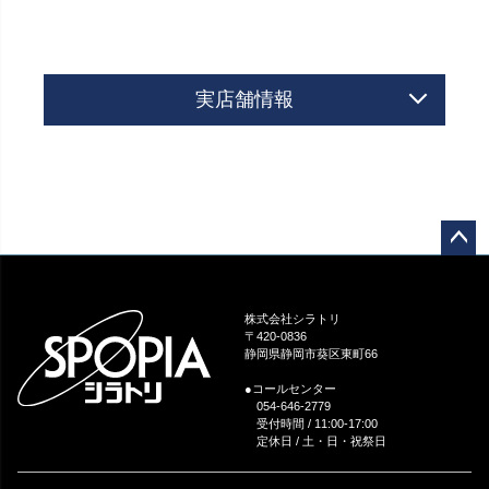
実店舗情報
ペー
ジト
ップ
株式会社シラトリ
へ
〒420-0836
静岡県静岡市葵区東町66
●コールセンター
054-646-2779
受付時間 / 11:00-17:00
定休日 / 土・日・祝祭日