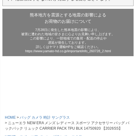
熊本地方を震源とする地震の影響による
お荷物のお届けについて
7月28日に発生した熊本地震の影響により、
被害に遭われた地域の皆さまに心よりお見舞い申し上げます。
この影響により、一部地域での集荷・配送の停止や
遅延が発生しております。
詳しくはヤマト運輸HPをご確認ください。
https://www.yamato-hd.co.jp/important/info_260728_2.html
HOME
バッグ カメラ 時計 サングラス
ニューエラ NEW ERA メンズ レディース スポーツ アクセサリー バッグ バ
ックパック リュック CARRIER PACK TPU BLK 14750920 【2026SS】