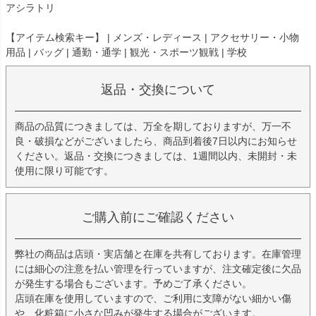
アシラトリ
【アイテム検索キー】 | メンズ・レディース | アクセサリー・小物
用品 | バッグ | 通勤・通学 | 観光・スポーツ観戦 | 学校
返品・交換について
商品の品質につきましては、万全を期しておりますが、万一不
良・破損などがございましたら、商品到着後7日以内にお知らせ
ください。返品・交換につきましては、1週間以内、未開封・未
使用に限り可能です。
ご購入前にご確認ください
弊社の商品は店頭・実店舗と在庫を共有しております。在庫管理
には細心の注意を払い管理を行っていますが、注文確定後に欠品
が発生する場合もございます。予めご了承ください。
店頭在庫を使用していますので、ご利用に支障がない細かい傷
や、化粧箱に小さな凹みが発生する場合がございます。