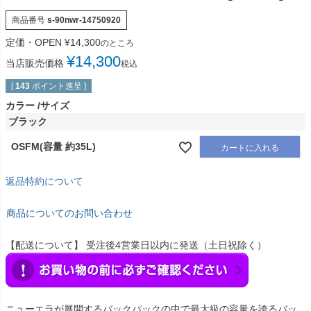
商品番号
s-90nwr-14750920
定価・OPEN
¥
14,300
のところ
¥
14,300
当店販売価格
税込
[
143
ポイント進呈 ]
カラー
サイズ
ブラック
OSFM(容量 約35L)
カートに入れる
返品特約について
商品についてのお問い合わせ
【配送について】 受注後4営業日以内に発送（土日祝除く）
ニューエラが展開するバックパックの中で最大級の容量を誇るバッ