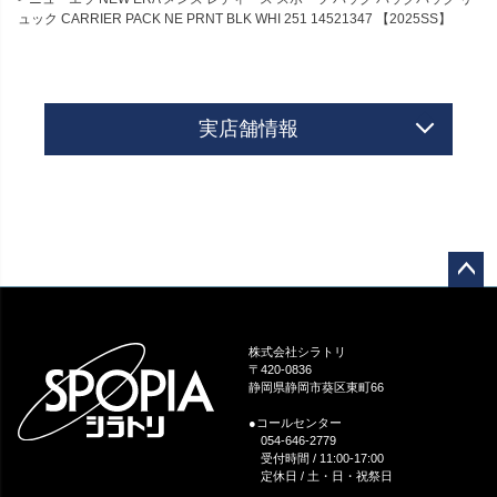
ュック CARRIER PACK NE PRNT BLK WHI 251 14521347 【2025SS】
実店舗情報
ペー
ジト
ップ
株式会社シラトリ
へ
〒420-0836
静岡県静岡市葵区東町66
●コールセンター
054-646-2779
受付時間 / 11:00-17:00
定休日 / 土・日・祝祭日