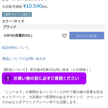
¥
10,540
当店販売価格
税込
[
105
ポイント進呈 ]
カラー
サイズ
ブラック
OSFM(容量約35L)
カートに入れる
返品特約について
商品についてのお問い合わせ
【配送について】 受注後4営業日以内に発送（土日祝除く）
「ニューエラ」が展開するバックパックの中で最大級の容量を誇る
キャリアパック。大容量かつ実用性のあるデザインで、タウンユー
スのみならずアウトドアシーン等でも活躍します。