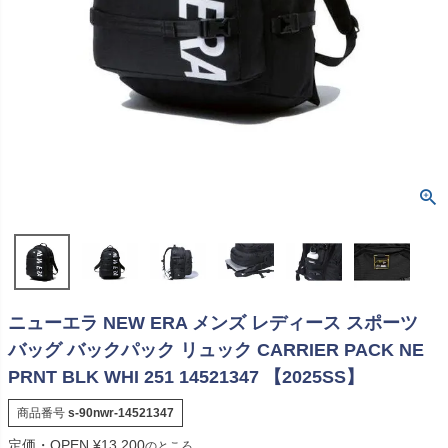
ニューエラ NEW ERA メンズ レディース スポーツ
バッグ バックパック リュック CARRIER PACK NE
PRNT BLK WHI 251 14521347 【2025SS】
商品番号
s-90nwr-14521347
定価・OPEN
¥
13,200
のところ