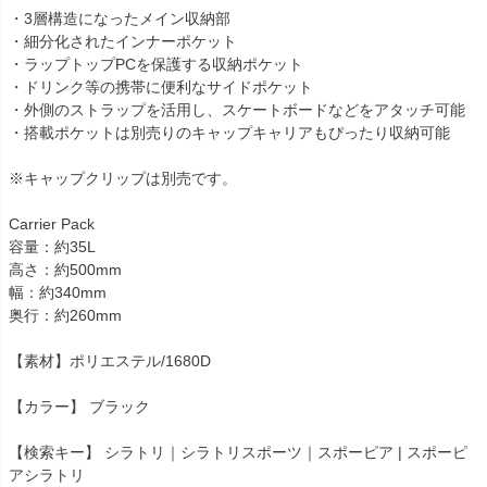
・3層構造になったメイン収納部
・細分化されたインナーポケット
・ラップトップPCを保護する収納ポケット
・ドリンク等の携帯に便利なサイドポケット
・外側のストラップを活用し、スケートボードなどをアタッチ可能
・搭載ポケットは別売りのキャップキャリアもぴったり収納可能
※キャップクリップは別売です。
Carrier Pack
容量：約35L
高さ：約500mm
幅：約340mm
奥行：約260mm
【素材】ポリエステル/1680D
【カラー】 ブラック
【検索キー】 シラトリ｜シラトリスポーツ｜スポーピア | スポーピ
アシラトリ